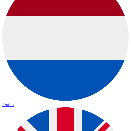
Dutch