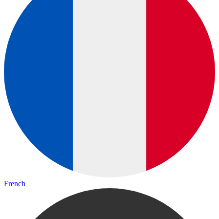
French