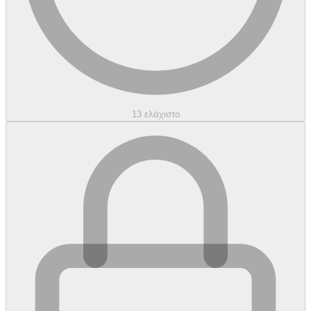
13 ελάχιστο