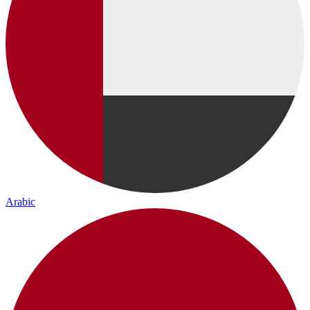
Arabic