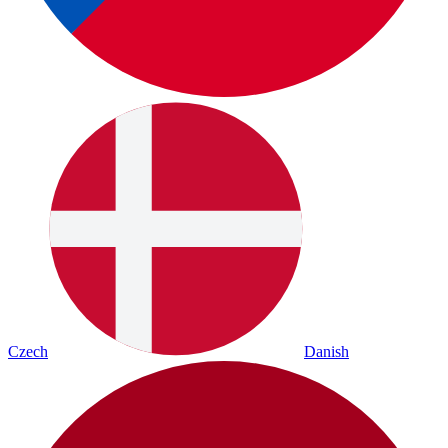
Czech
Danish