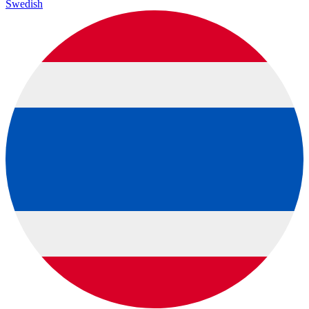
Swedish