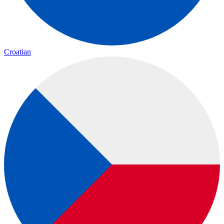
Croatian