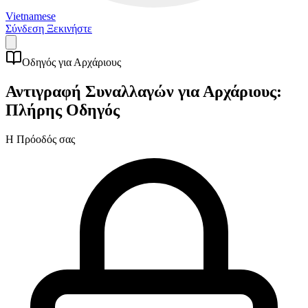
Vietnamese
Σύνδεση
Ξεκινήστε
Οδηγός για Αρχάριους
Αντιγραφή Συναλλαγών για Αρχάριους:
Πλήρης Οδηγός
Η Πρόοδός σας