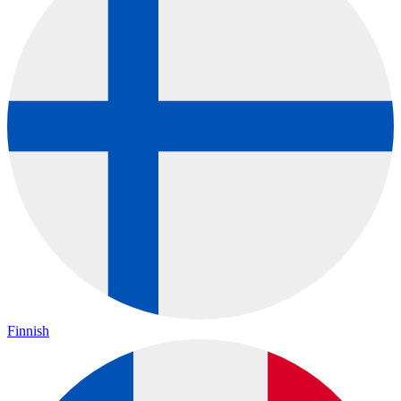
Finnish