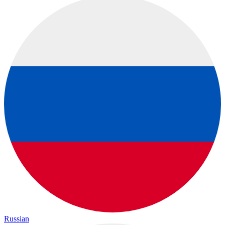
Russian