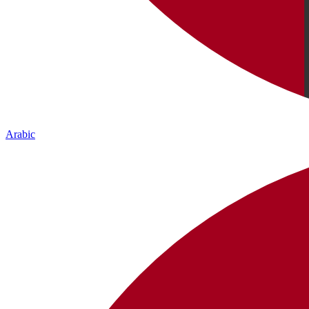
Arabic