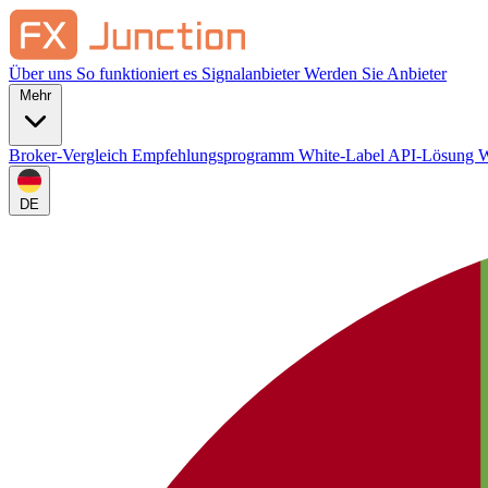
Über uns
So funktioniert es
Signalanbieter
Werden Sie Anbieter
Mehr
Broker-Vergleich
Empfehlungsprogramm
White-Label
API-Lösung
W
DE