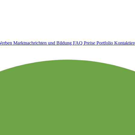
erben
Marktnachrichten und Bildung
FAQ
Preise
Portfolio
Kontaktier