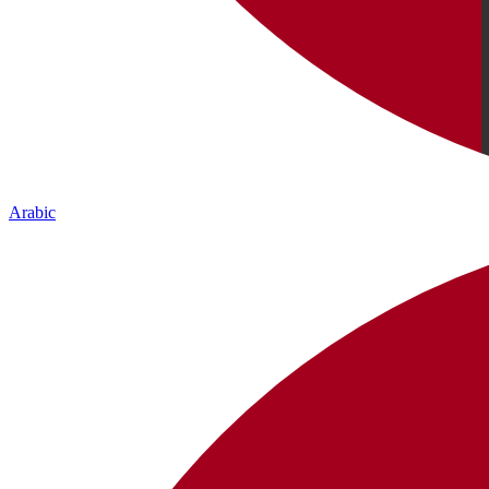
Arabic