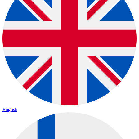
English