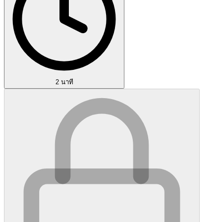
2 นาที