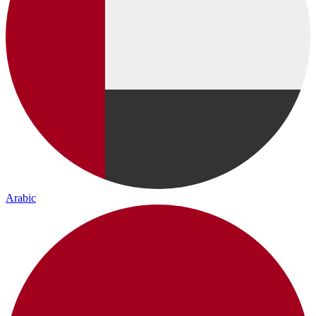
Arabic