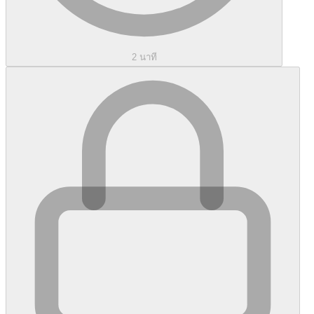
2 นาที