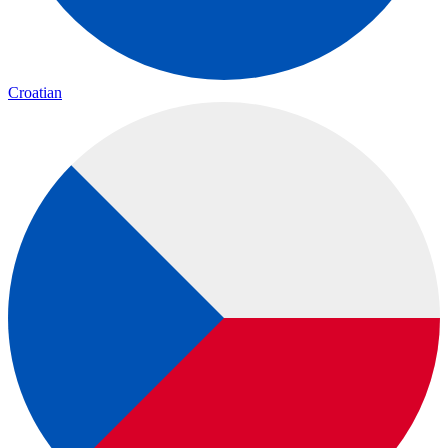
Croatian