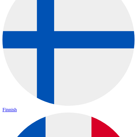
Finnish