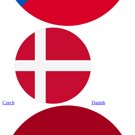
Czech
Danish