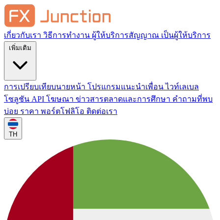
เกี่ยวกับเรา
วิธีการทำงาน
ผู้ให้บริการสัญญาณ
เป็นผู้ให้บริการ
เพิ่มเติม
การเปรียบเทียบนายหน้า
โปรแกรมแนะนำเพื่อน
ไวท์เลเบล
โซลูชัน API
โฆษณา
ข่าวสารตลาดและการศึกษา
คำถามที่พบ
บ่อย
ราคา
พอร์ตโฟลิโอ
ติดต่อเรา
TH