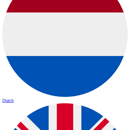
Dutch