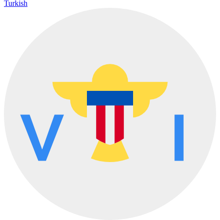
Turkish