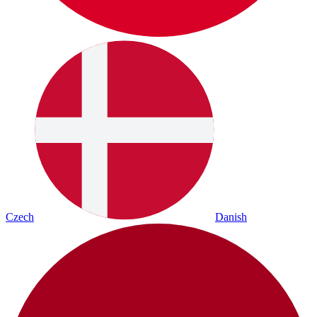
Czech
Danish