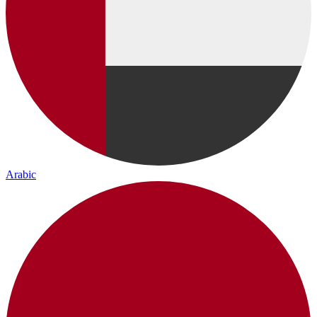
Arabic