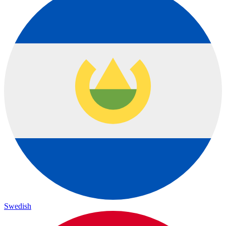
Swedish