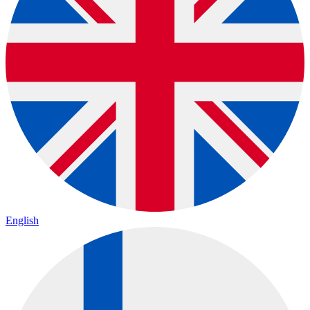
English