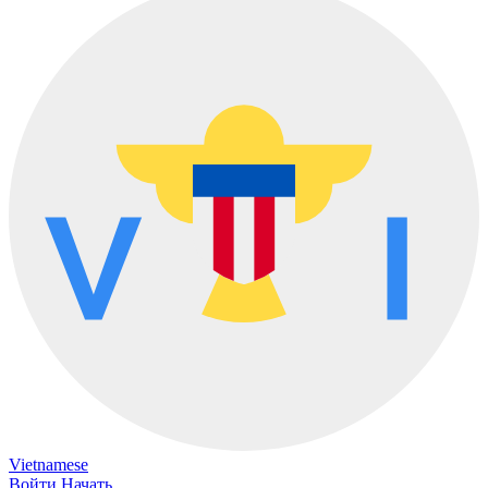
Vietnamese
Войти
Начать