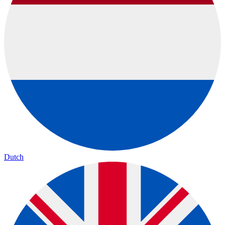
Dutch