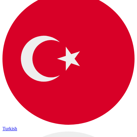
Turkish