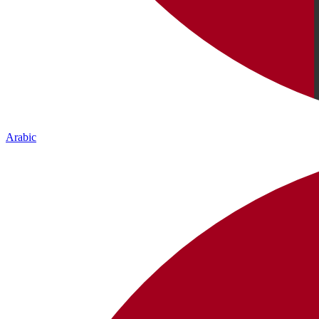
Arabic