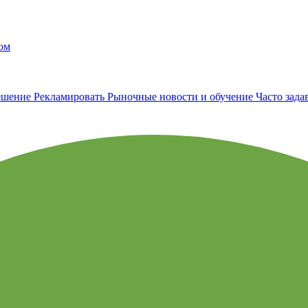
ом
ешение
Рекламировать
Рыночные новости и обучение
Часто зад