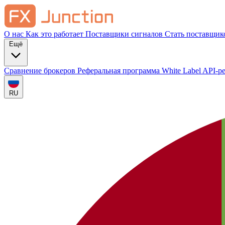
О нас
Как это работает
Поставщики сигналов
Стать поставщик
Ещё
Сравнение брокеров
Реферальная программа
White Label
API-р
RU