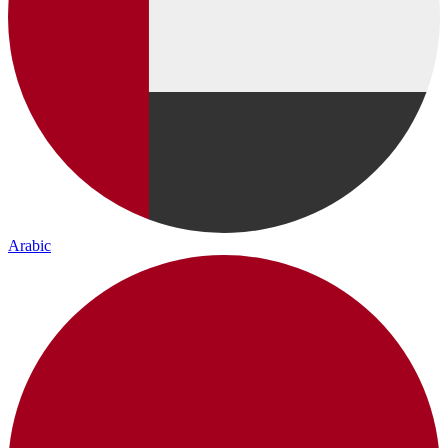
Arabic