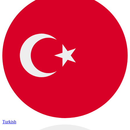
Turkish