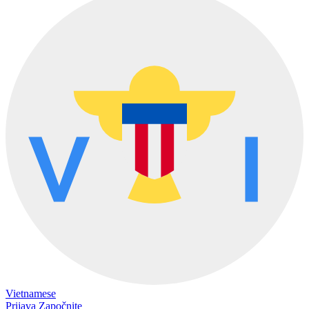
Vietnamese
Prijava
Započnite