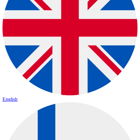
English