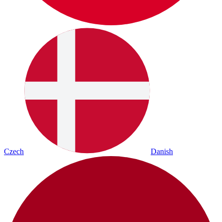
Czech
Danish