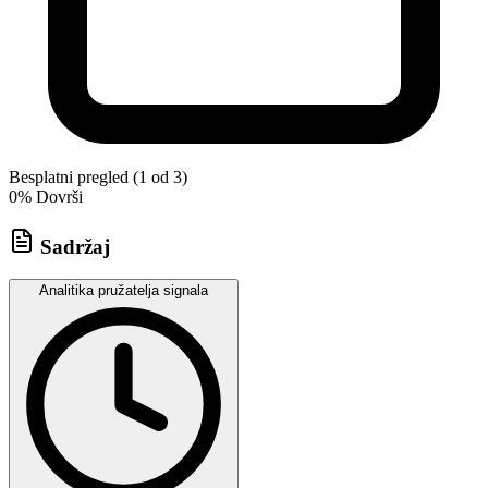
Besplatni pregled (1 od 3)
0
% Dovrši
Sadržaj
Analitika pružatelja signala