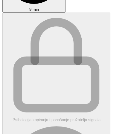
9 min
Psihologija kopiranja i ponašanje pružatelja signala