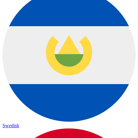
Swedish