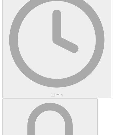
11 min