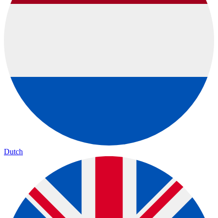
Dutch