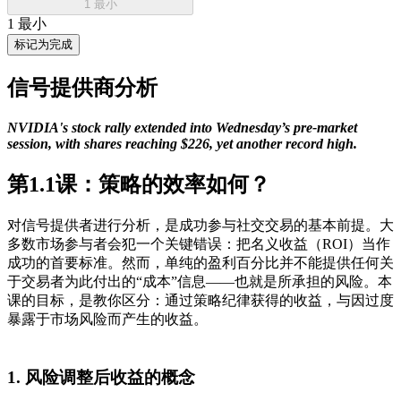
1 最小
1 最小
标记为完成
信号提供商分析
NVIDIA's stock rally extended into Wednesday’s pre-market
session, with shares reaching $226, yet another record high.
第1.1课：策略的效率如何？
对信号提供者进行分析，是成功参与社交交易的基本前提。大
多数市场参与者会犯一个关键错误：把名义收益（ROI）当作
成功的首要标准。然而，单纯的盈利百分比并不能提供任何关
于交易者为此付出的“成本”信息——也就是所承担的风险。本
课的目标，是教你区分：通过策略纪律获得的收益，与因过度
暴露于市场风险而产生的收益。
1. 风险调整后收益的概念