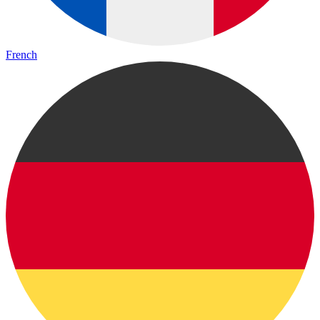
French