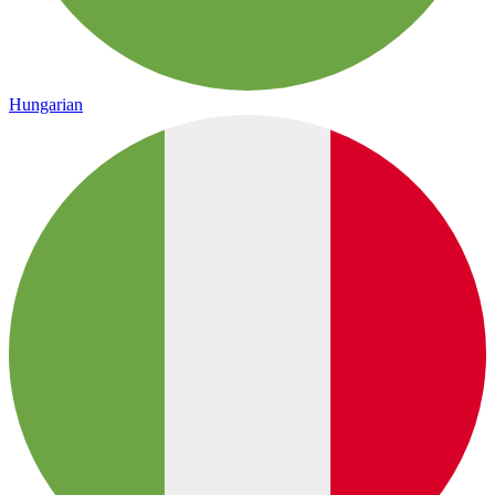
Hungarian