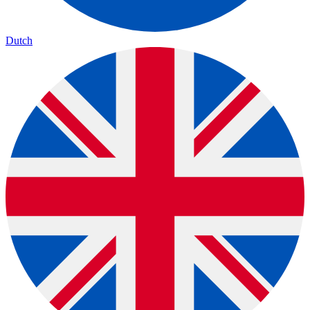
Dutch