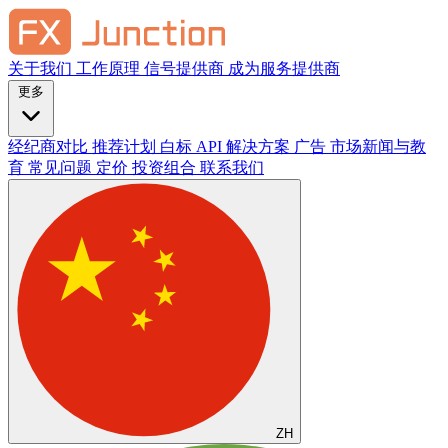
关于我们
工作原理
信号提供商
成为服务提供商
更多
经纪商对比
推荐计划
白标
API 解决方案
广告
市场新闻与教
育
常见问题
定价
投资组合
联系我们
ZH