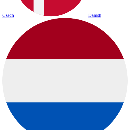
Czech
Danish