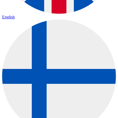
English