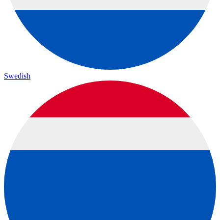
Swedish