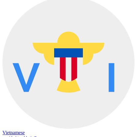
Vietnamese