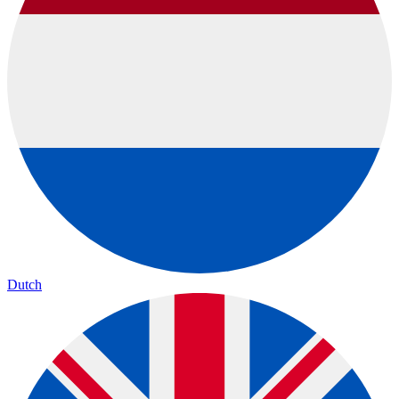
Dutch