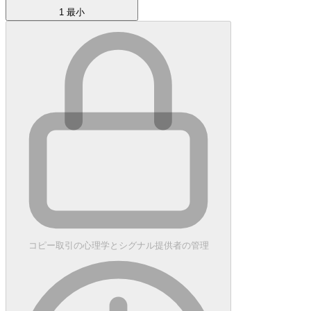
1 最小
コピー取引の心理学とシグナル提供者の管理