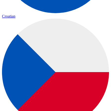
Croatian