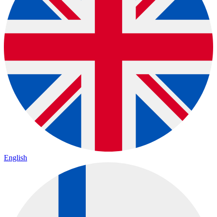
English