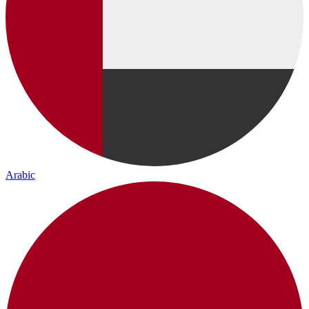
Arabic