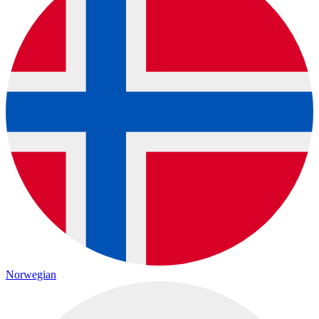
Norwegian