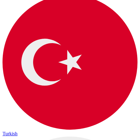
Turkish