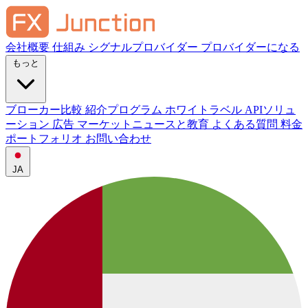
会社概要
仕組み
シグナルプロバイダー
プロバイダーになる
もっと
ブローカー比較
紹介プログラム
ホワイトラベル
APIソリュ
ーション
広告
マーケットニュースと教育
よくある質問
料金
ポートフォリオ
お問い合わせ
JA