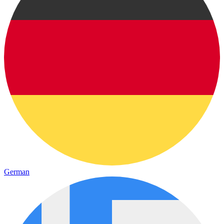
German