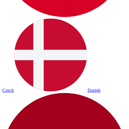
Czech
Danish