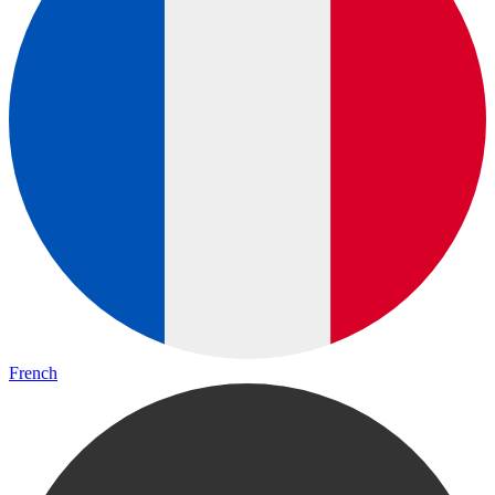
French