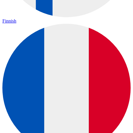
Finnish