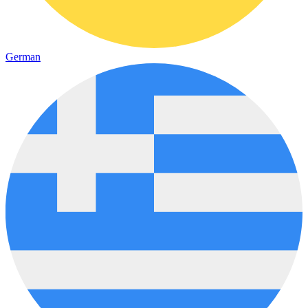
German