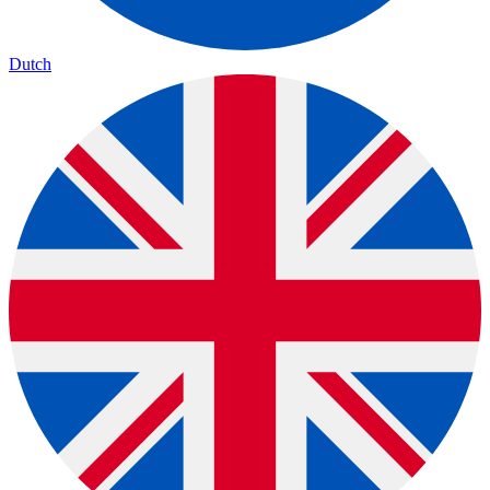
Dutch