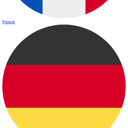
French