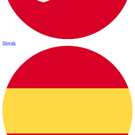
Slovak