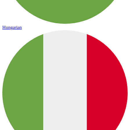
Hungarian