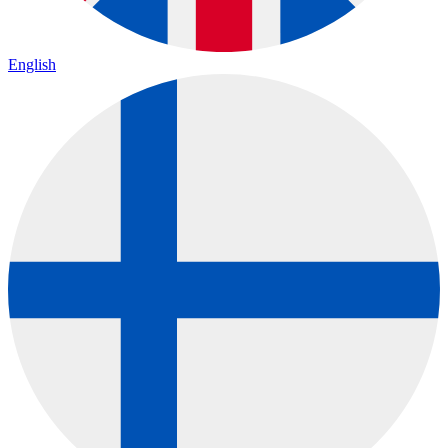
English