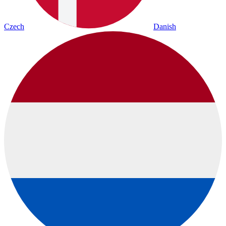
Czech
Danish