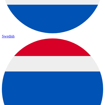
Swedish