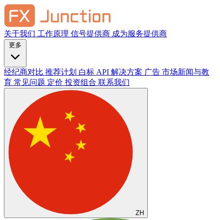
关于我们
工作原理
信号提供商
成为服务提供商
更多
经纪商对比
推荐计划
白标
API 解决方案
广告
市场新闻与教
育
常见问题
定价
投资组合
联系我们
ZH