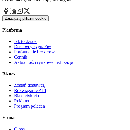
Zarządzaj plikami cookie
Platforma
Jak to działa
Dostawcy sygnałów
Porównanie brokerów
Cennik
Aktualności rynkowe i edukacja
Biznes
Zostań dostawcą
Rozwiązanie API
Biała etykieta
Reklamuj
Program poleceń
Firma
O nas