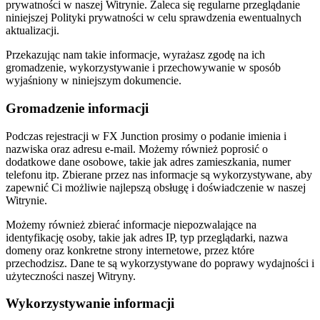
prywatności w naszej Witrynie. Zaleca się regularne przeglądanie
niniejszej Polityki prywatności w celu sprawdzenia ewentualnych
aktualizacji.
Przekazując nam takie informacje, wyrażasz zgodę na ich
gromadzenie, wykorzystywanie i przechowywanie w sposób
wyjaśniony w niniejszym dokumencie.
Gromadzenie informacji
Podczas rejestracji w FX Junction prosimy o podanie imienia i
nazwiska oraz adresu e-mail. Możemy również poprosić o
dodatkowe dane osobowe, takie jak adres zamieszkania, numer
telefonu itp. Zbierane przez nas informacje są wykorzystywane, aby
zapewnić Ci możliwie najlepszą obsługę i doświadczenie w naszej
Witrynie.
Możemy również zbierać informacje niepozwalające na
identyfikację osoby, takie jak adres IP, typ przeglądarki, nazwa
domeny oraz konkretne strony internetowe, przez które
przechodzisz. Dane te są wykorzystywane do poprawy wydajności i
użyteczności naszej Witryny.
Wykorzystywanie informacji