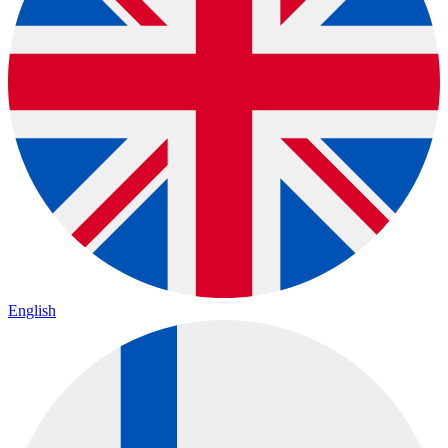
English