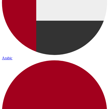
Arabic