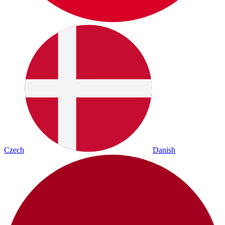
Czech
Danish