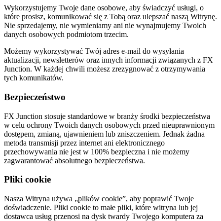
Wykorzystujemy Twoje dane osobowe, aby świadczyć usługi, o
które prosisz, komunikować się z Tobą oraz ulepszać naszą Witrynę.
Nie sprzedajemy, nie wymieniamy ani nie wynajmujemy Twoich
danych osobowych podmiotom trzecim.
Możemy wykorzystywać Twój adres e-mail do wysyłania
aktualizacji, newsletterów oraz innych informacji związanych z FX
Junction. W każdej chwili możesz zrezygnować z otrzymywania
tych komunikatów.
Bezpieczeństwo
FX Junction stosuje standardowe w branży środki bezpieczeństwa
w celu ochrony Twoich danych osobowych przed nieuprawnionym
dostępem, zmianą, ujawnieniem lub zniszczeniem. Jednak żadna
metoda transmisji przez internet ani elektronicznego
przechowywania nie jest w 100% bezpieczna i nie możemy
zagwarantować absolutnego bezpieczeństwa.
Pliki cookie
Nasza Witryna używa „plików cookie”, aby poprawić Twoje
doświadczenie. Pliki cookie to małe pliki, które witryna lub jej
dostawca usług przenosi na dysk twardy Twojego komputera za