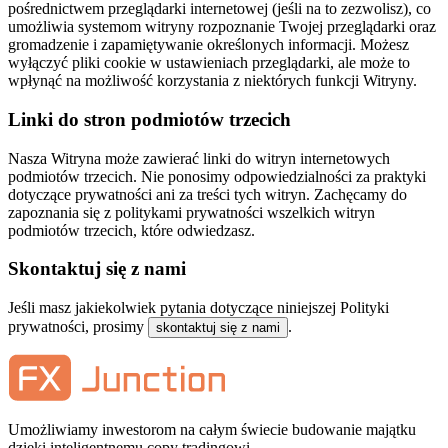
pośrednictwem przeglądarki internetowej (jeśli na to zezwolisz), co
umożliwia systemom witryny rozpoznanie Twojej przeglądarki oraz
gromadzenie i zapamiętywanie określonych informacji. Możesz
wyłączyć pliki cookie w ustawieniach przeglądarki, ale może to
wpłynąć na możliwość korzystania z niektórych funkcji Witryny.
Linki do stron podmiotów trzecich
Nasza Witryna może zawierać linki do witryn internetowych
podmiotów trzecich. Nie ponosimy odpowiedzialności za praktyki
dotyczące prywatności ani za treści tych witryn. Zachęcamy do
zapoznania się z politykami prywatności wszelkich witryn
podmiotów trzecich, które odwiedzasz.
Skontaktuj się z nami
Jeśli masz jakiekolwiek pytania dotyczące niniejszej Polityki
prywatności, prosimy
.
skontaktuj się z nami
Umożliwiamy inwestorom na całym świecie budowanie majątku
dzięki inteligentnemu copy tradingowi.