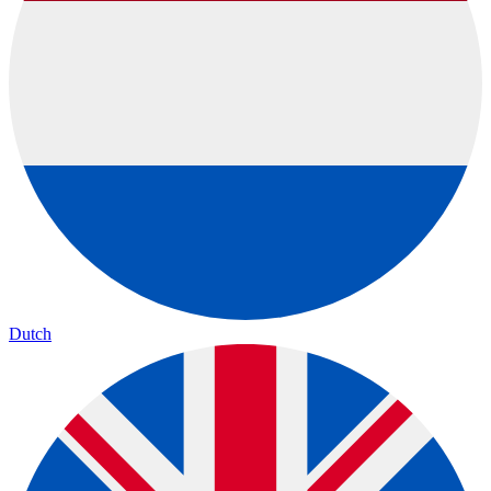
Dutch