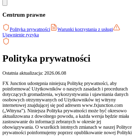
Centrum prawne
Polityka prywatności
Warunki korzystania z usługi
Ujawnienie ryzyka
Polityka prywatności
Ostatnia aktualizacja: 2026.06.08
FX Junction udostępnia niniejszą Politykę prywatności, aby
poinformować Użytkowników o naszych zasadach i procedurach
dotyczących gromadzenia, wykorzystywania i ujawniania danych
osobowych otrzymywanych od Użytkowników tej witryny
internetowej znajdującej się pod adresem www.fxjunction.com
(„Witryna”). Niniejsza Polityka prywatności może być okresowo
aktualizowana z dowolnego powodu, a każda wersja będzie miała
zastosowanie do informacji zebranych w okresie jej
obowiązywania. O wszelkich istotnych zmianach w naszej Polityce
prywatności poinformujemy poprzez opublikowanie nowej Polityki