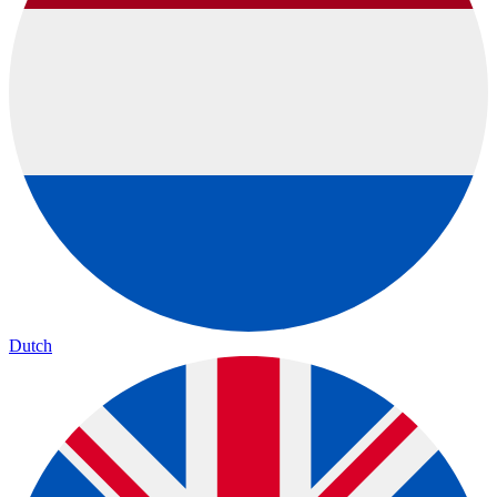
Dutch