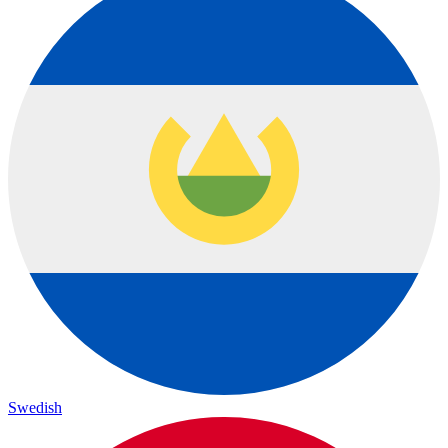
Swedish