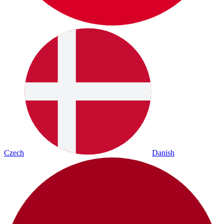
Czech
Danish