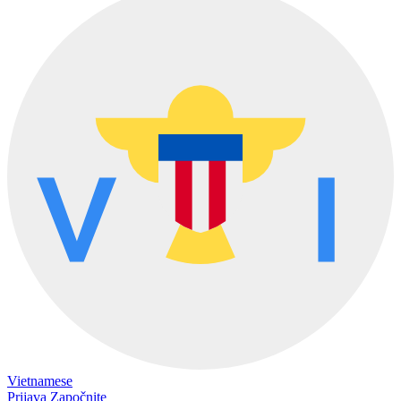
Vietnamese
Prijava
Započnite