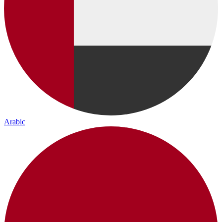
Arabic