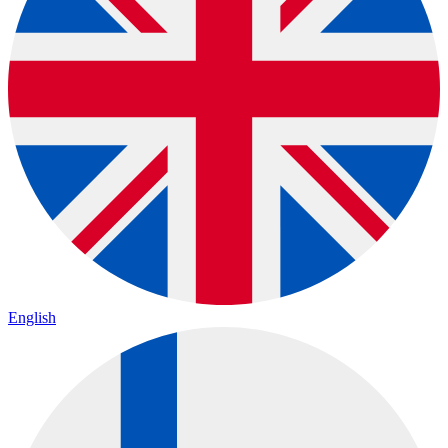
English