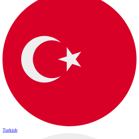
Turkish