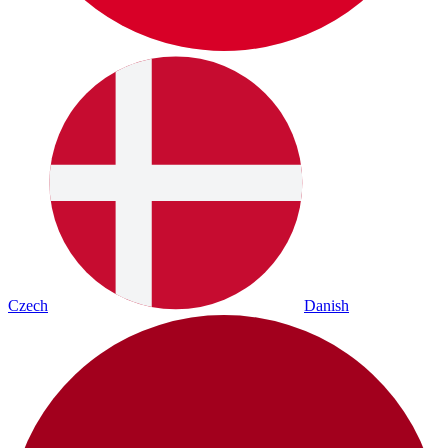
Czech
Danish