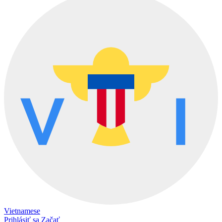
Vietnamese
Prihlásiť sa
Začať