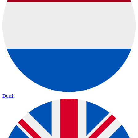
Dutch