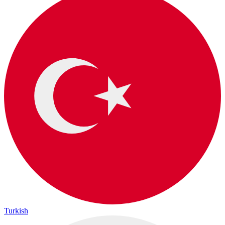
Turkish