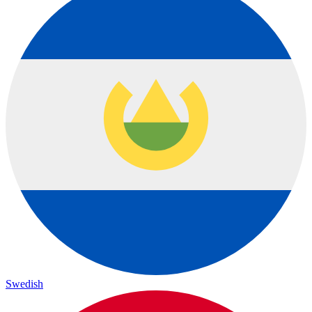
Swedish