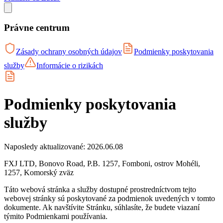
Právne centrum
Zásady ochrany osobných údajov
Podmienky poskytovania
služby
Informácie o rizikách
Podmienky poskytovania
služby
Naposledy aktualizované: 2026.06.08
FXJ LTD, Bonovo Road, P.B. 1257, Fomboni, ostrov Mohéli,
1257, Komorský zväz
Táto webová stránka a služby dostupné prostredníctvom tejto
webovej stránky sú poskytované za podmienok uvedených v tomto
dokumente. Ak navštívite Stránku, súhlasíte, že budete viazaní
týmito Podmienkami používania.