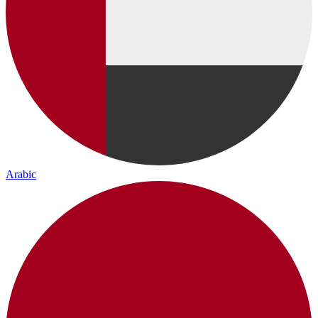
Arabic