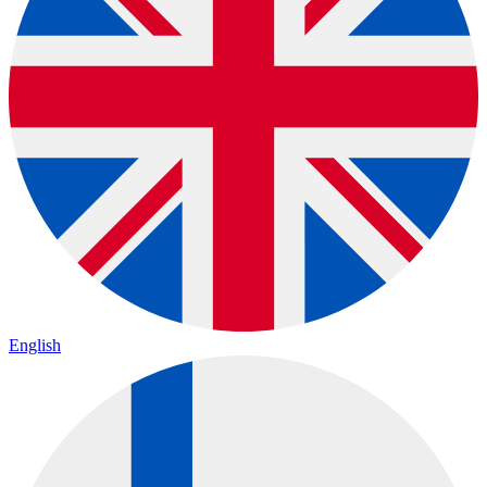
English