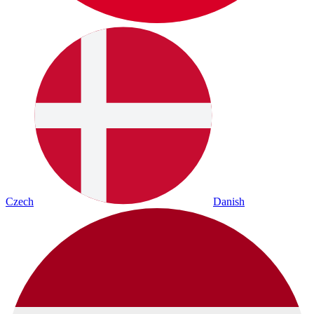
Czech
Danish