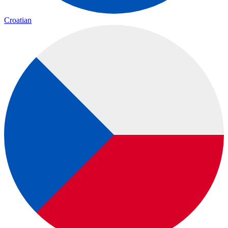
Croatian