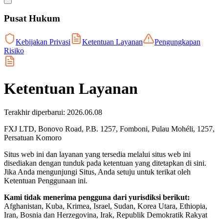
Pusat Hukum
Kebijakan Privasi
Ketentuan Layanan
Pengungkapan
Risiko
Ketentuan Layanan
Terakhir diperbarui: 2026.06.08
FXJ LTD, Bonovo Road, P.B. 1257, Fomboni, Pulau Mohéli, 1257,
Persatuan Komoro
Situs web ini dan layanan yang tersedia melalui situs web ini
disediakan dengan tunduk pada ketentuan yang ditetapkan di sini.
Jika Anda mengunjungi Situs, Anda setuju untuk terikat oleh
Ketentuan Penggunaan ini.
Kami tidak menerima pengguna dari yurisdiksi berikut:
Afghanistan, Kuba, Krimea, Israel, Sudan, Korea Utara, Ethiopia,
Iran, Bosnia dan Herzegovina, Irak, Republik Demokratik Rakyat