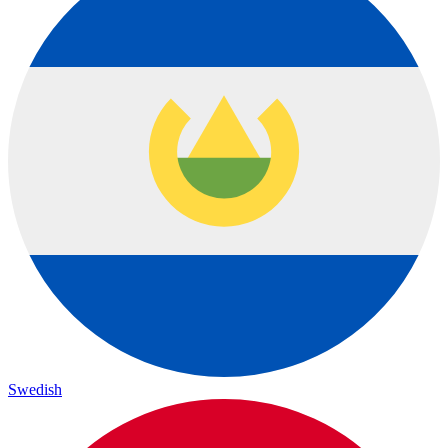
Swedish