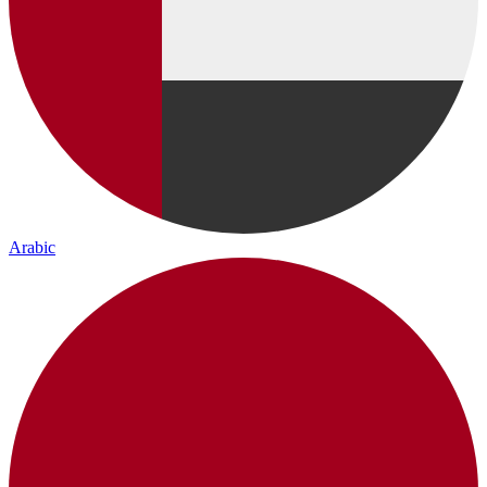
Arabic