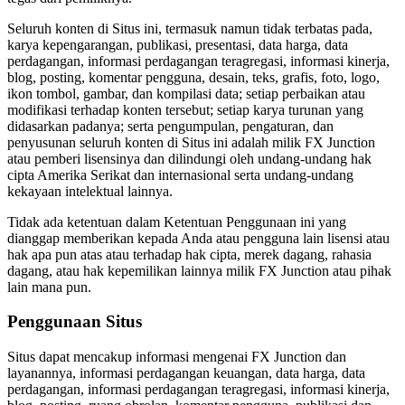
Seluruh konten di Situs ini, termasuk namun tidak terbatas pada,
karya kepengarangan, publikasi, presentasi, data harga, data
perdagangan, informasi perdagangan teragregasi, informasi kinerja,
blog, posting, komentar pengguna, desain, teks, grafis, foto, logo,
ikon tombol, gambar, dan kompilasi data; setiap perbaikan atau
modifikasi terhadap konten tersebut; setiap karya turunan yang
didasarkan padanya; serta pengumpulan, pengaturan, dan
penyusunan seluruh konten di Situs ini adalah milik FX Junction
atau pemberi lisensinya dan dilindungi oleh undang-undang hak
cipta Amerika Serikat dan internasional serta undang-undang
kekayaan intelektual lainnya.
Tidak ada ketentuan dalam Ketentuan Penggunaan ini yang
dianggap memberikan kepada Anda atau pengguna lain lisensi atau
hak apa pun atas atau terhadap hak cipta, merek dagang, rahasia
dagang, atau hak kepemilikan lainnya milik FX Junction atau pihak
lain mana pun.
Penggunaan Situs
Situs dapat mencakup informasi mengenai FX Junction dan
layanannya, informasi perdagangan keuangan, data harga, data
perdagangan, informasi perdagangan teragregasi, informasi kinerja,