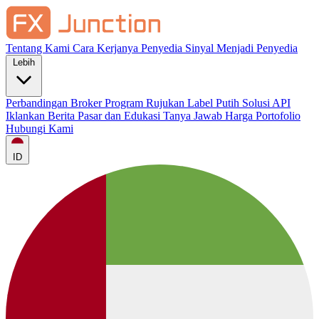
Tentang Kami
Cara Kerjanya
Penyedia Sinyal
Menjadi Penyedia
Lebih
Perbandingan Broker
Program Rujukan
Label Putih
Solusi API
Iklankan
Berita Pasar dan Edukasi
Tanya Jawab
Harga
Portofolio
Hubungi Kami
ID