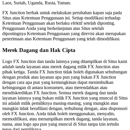
Laos, Suriah, Uganda, Rusia, Yaman.
FX Junction berhak untuk melakukan perubahan kapan saja pada
Situs atau Ketentuan Penggunaan ini. Setiap modifikasi terhadap
Ketentuan Penggunaan akan berlaku efektif setelah diposting.
Penggunaan Anda yang berkelanjutan atas Situs setelah
dipostingnya Ketentuan Penggunaan yang direvisi akan merupakan
penerimaan atas Ketentuan Penggunaan yang telah dimodifikasi.
Merek Dagang dan Hak Cipta
Logo FX Junction dan tanda lainnya yang ditampilkan di Situs kami
adalah tanda layanan atau merek dagang milik FX Junction atau
pihak ketiga. Tanda FX Junction tidak boleh digunakan sehubungan
dengan produk atau layanan apa pun yang bukan FX Junction
dengan cara apa pun yang kemungkinan dapat menimbulkan
kebingungan di antara konsumen, atau merendahkan atau
mendiskreditkan FX Junction. Semua merek dagang dan tanda
layanan lainnya yang bukan milik FX Junction yang muncul di Situs
ini adalah milik pemiliknya masing-masing, yang mungkin atau
mungkin tidak berafiliasi dengan, terhubung dengan, atau disponsori
oleh FX Junction. Anda tidak boleh menggunakan, menyalin,
memodifikasi, atau menampilkan merek dagang, tanda layanan,
nama, atau logo apa pun yang muncul di Situs tanpa izin tertulis
tegas dari pemiliknya.