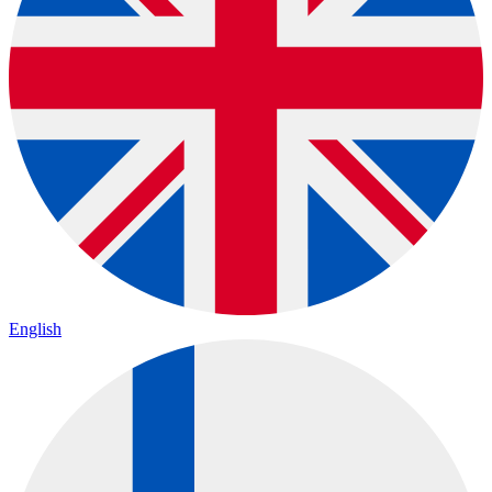
English