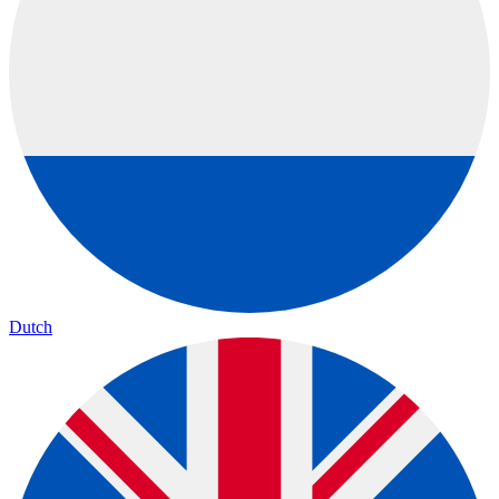
Dutch