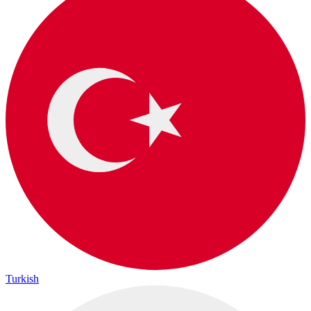
Turkish