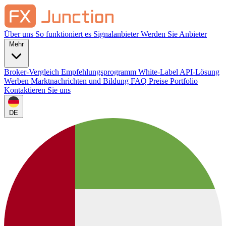
Über uns
So funktioniert es
Signalanbieter
Werden Sie Anbieter
Mehr
Broker-Vergleich
Empfehlungsprogramm
White-Label
API-Lösung
Werben
Marktnachrichten und Bildung
FAQ
Preise
Portfolio
Kontaktieren Sie uns
DE