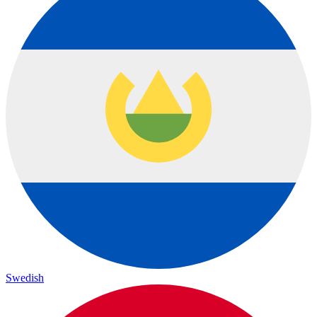
Swedish