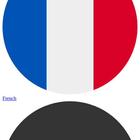
French