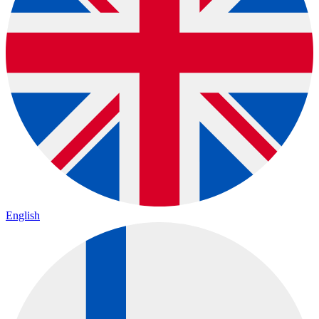
English