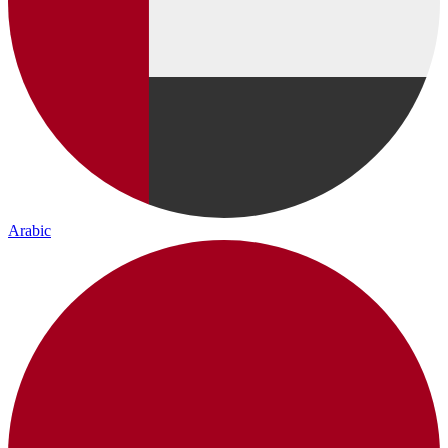
Arabic