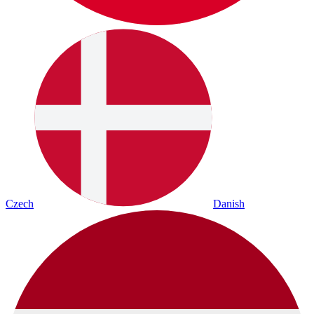
Czech
Danish