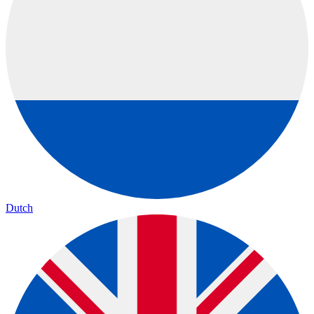
Dutch