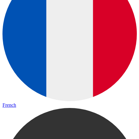
French