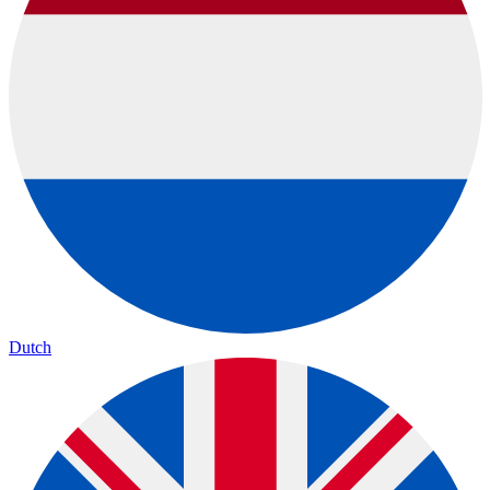
Dutch