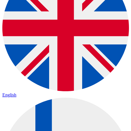
English