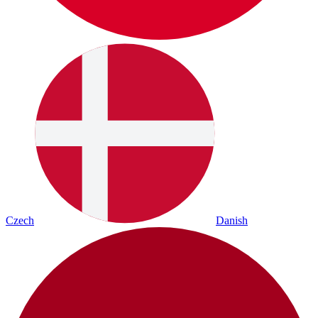
Czech
Danish