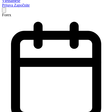
Vietnamese
Prijava
Započnite
Forex