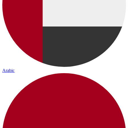
Arabic