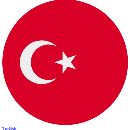
Turkish