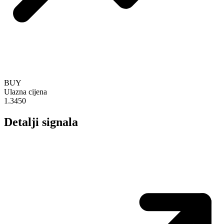
BUY
Ulazna cijena
1.3450
Detalji signala