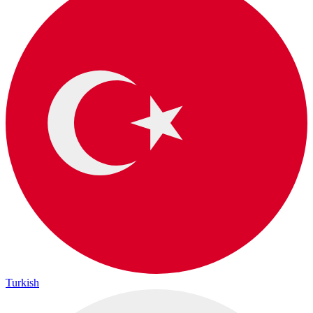
Turkish