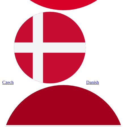
Czech
Danish