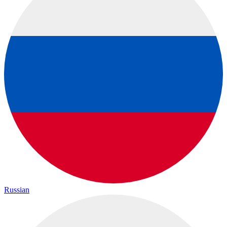
Russian