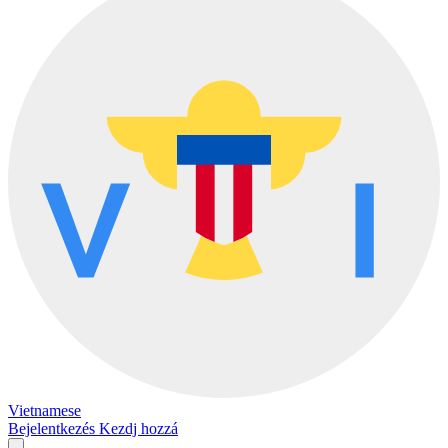
Vietnamese
Bejelentkezés
Kezdj hozzá