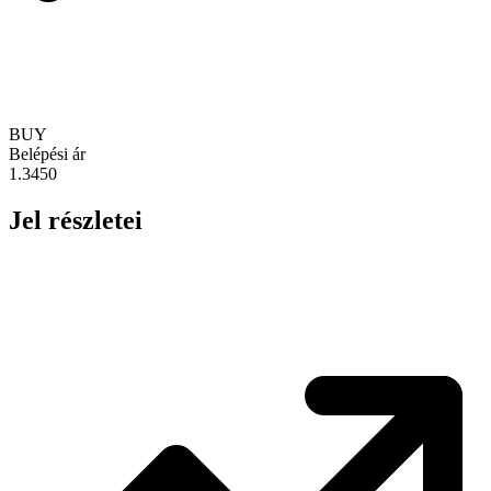
BUY
Belépési ár
1.3450
Jel részletei