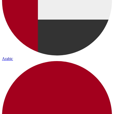
Arabic