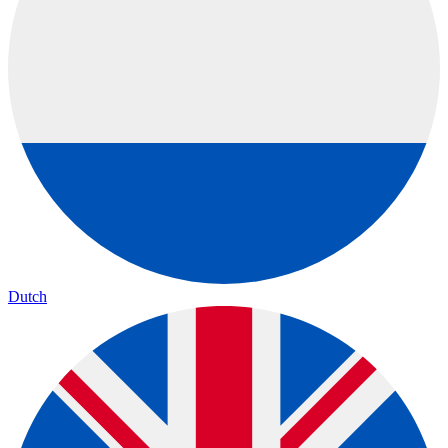
Dutch