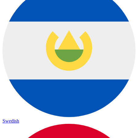
Swedish