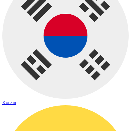
Korean