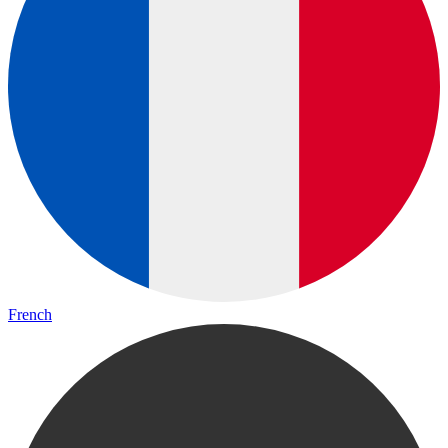
French