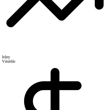
Irány
Vásárlás