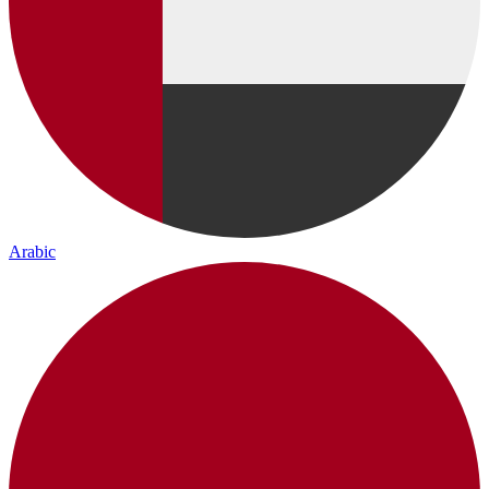
Arabic