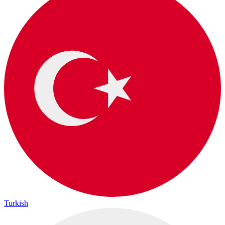
Turkish