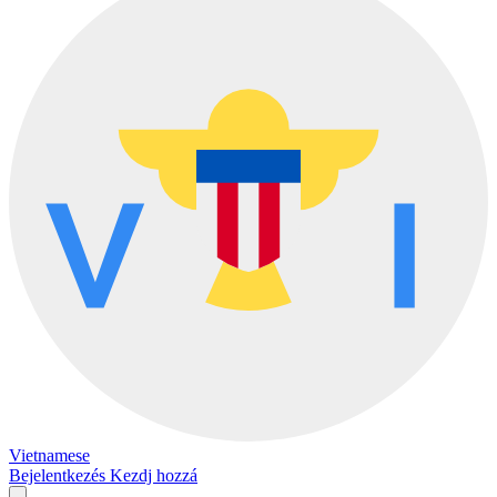
Vietnamese
Bejelentkezés
Kezdj hozzá