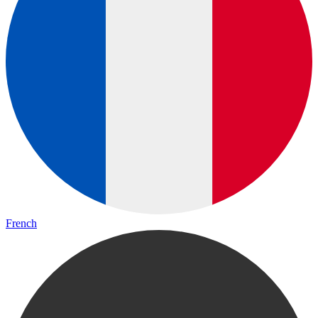
French