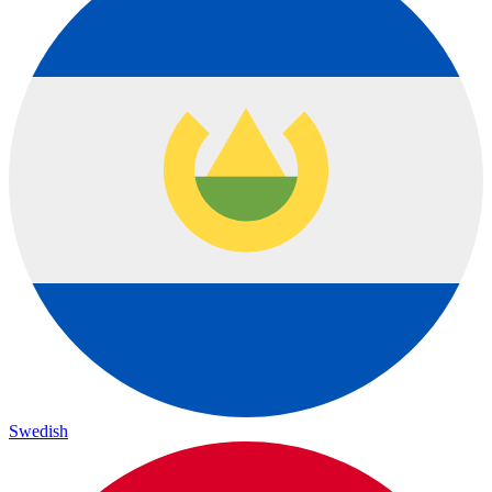
Swedish