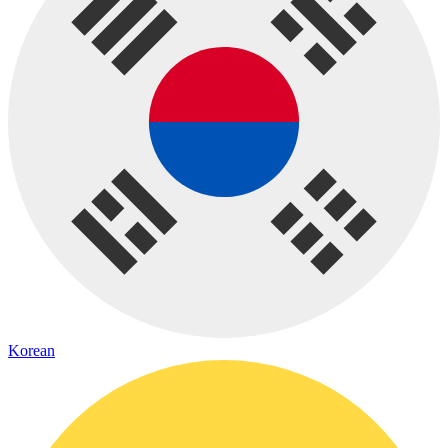
Korean