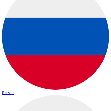
Russian