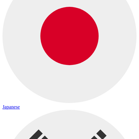
Japanese