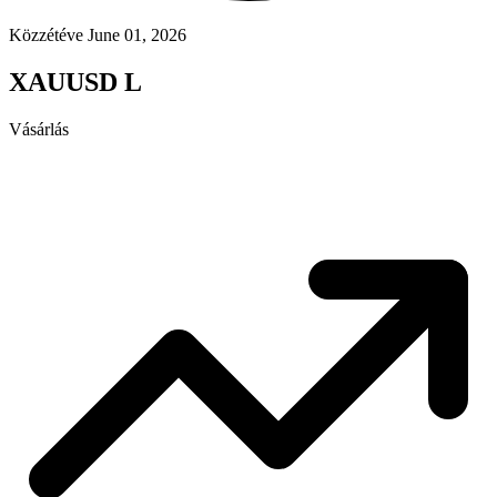
Közzétéve June 01, 2026
XAUUSD L
Vásárlás