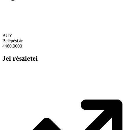
BUY
Belépési ár
4460.0000
Jel részletei