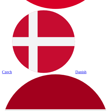
Czech
Danish