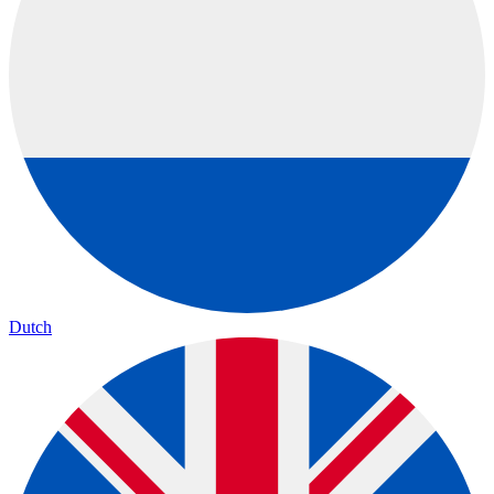
Dutch