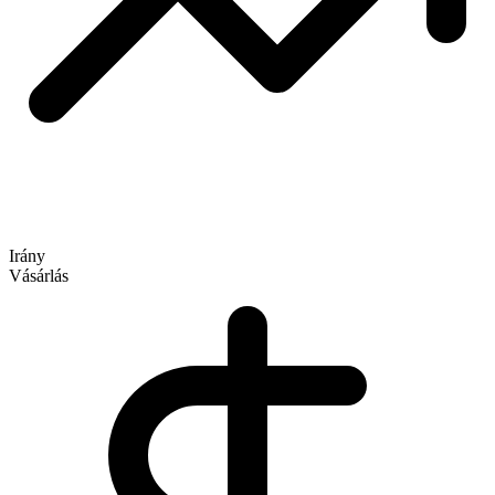
Irány
Vásárlás