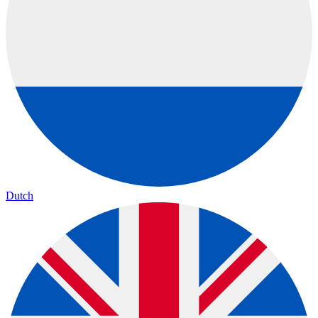
Dutch