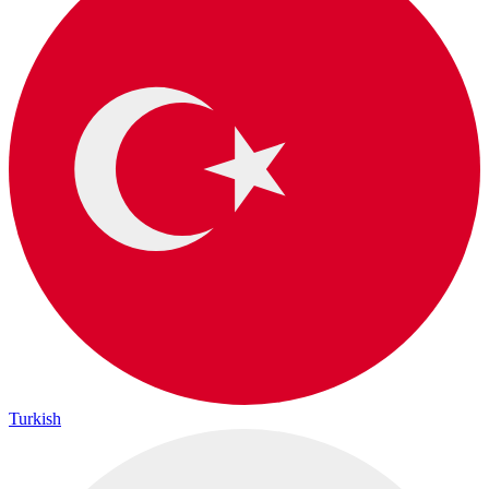
Turkish