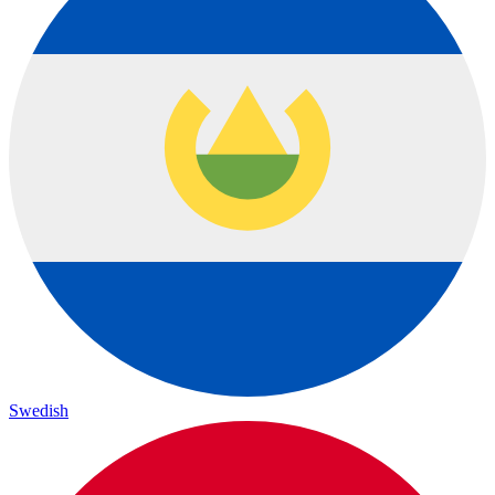
Swedish