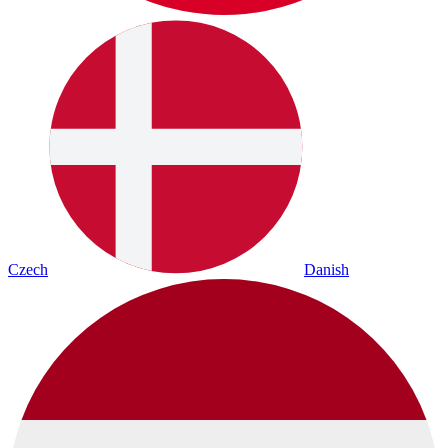
Czech
Danish