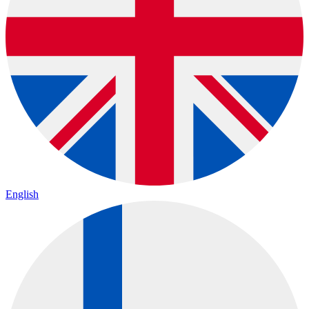
English