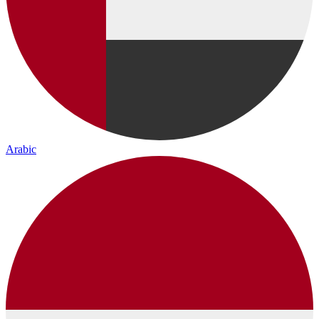
Arabic