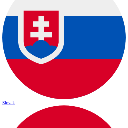
Slovak