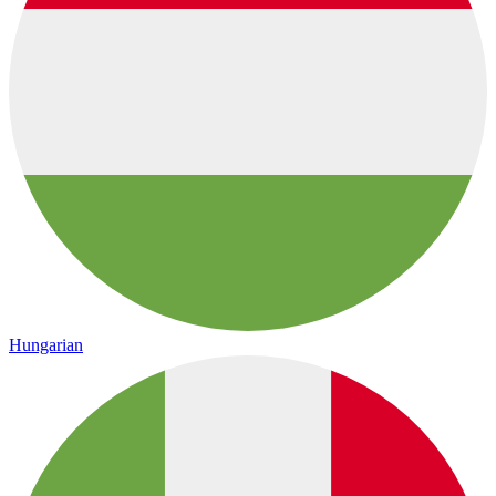
Hungarian