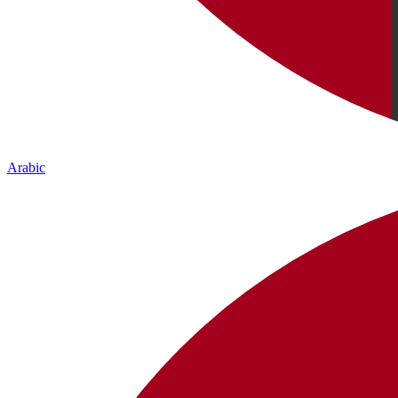
Arabic