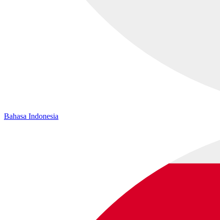
Bahasa Indonesia