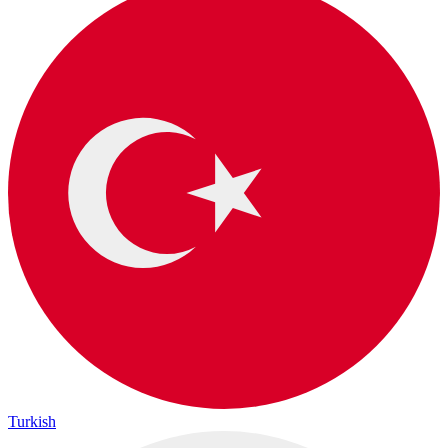
Turkish