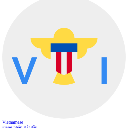
Vietnamese
Đăng nhập
Bắt đầu