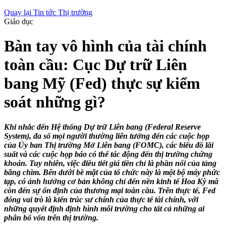
Quay lại Tin tức Thị trường
Giáo dục
Bàn tay vô hình của tài chính
toàn cầu: Cục Dự trữ Liên
bang Mỹ (Fed) thực sự kiểm
soát những gì?
Khi nhắc đến Hệ thống Dự trữ Liên bang (Federal Reserve
System), đa số mọi người thường liên tưởng đến các cuộc họp
của Ủy ban Thị trường Mở Liên bang (FOMC), các biểu đồ lãi
suất và các cuộc họp báo có thể tác động đến thị trường chứng
khoán. Tuy nhiên, việc điều tiết giá tiền chỉ là phần nổi của tảng
băng chìm. Bên dưới bề mặt của tổ chức này là một bộ máy phức
tạp, có ảnh hưởng cơ bản không chỉ đến nền kinh tế Hoa Kỳ mà
còn đến sự ổn định của thương mại toàn cầu. Trên thực tế, Fed
đóng vai trò là kiến trúc sư chính của thực tế tài chính, với
những quyết định định hình môi trường cho tất cả những ai
phân bổ vốn trên thị trường.