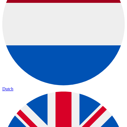
Dutch