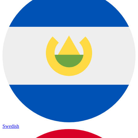
Swedish