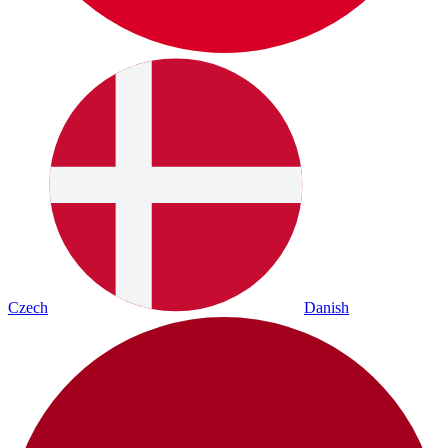
Czech
Danish