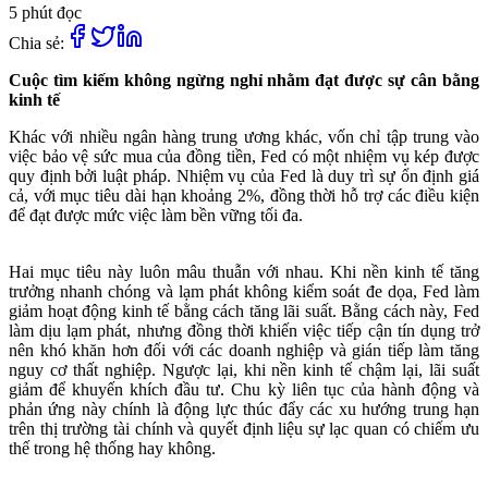
5 phút đọc
Chia sẻ:
Cuộc tìm kiếm không ngừng nghỉ nhằm đạt được sự cân bằng
kinh tế
Khác với nhiều ngân hàng trung ương khác, vốn chỉ tập trung vào
việc bảo vệ sức mua của đồng tiền, Fed có một nhiệm vụ kép được
quy định bởi luật pháp. Nhiệm vụ của Fed là duy trì sự ổn định giá
cả, với mục tiêu dài hạn khoảng 2%, đồng thời hỗ trợ các điều kiện
để đạt được mức việc làm bền vững tối đa.
Hai mục tiêu này luôn mâu thuẫn với nhau. Khi nền kinh tế tăng
trưởng nhanh chóng và lạm phát không kiểm soát đe dọa, Fed làm
giảm hoạt động kinh tế bằng cách tăng lãi suất. Bằng cách này, Fed
làm dịu lạm phát, nhưng đồng thời khiến việc tiếp cận tín dụng trở
nên khó khăn hơn đối với các doanh nghiệp và gián tiếp làm tăng
nguy cơ thất nghiệp. Ngược lại, khi nền kinh tế chậm lại, lãi suất
giảm để khuyến khích đầu tư. Chu kỳ liên tục của hành động và
phản ứng này chính là động lực thúc đẩy các xu hướng trung hạn
trên thị trường tài chính và quyết định liệu sự lạc quan có chiếm ưu
thế trong hệ thống hay không.