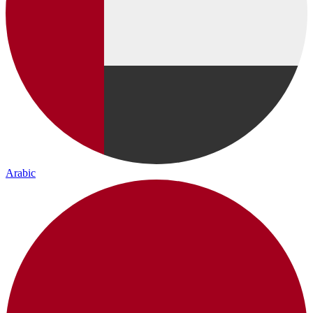
Arabic