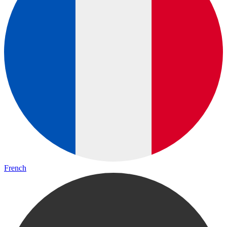
French