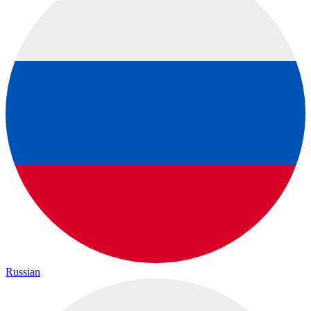
Russian