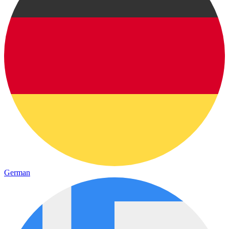
German