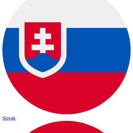
Slovak