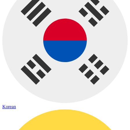
Korean