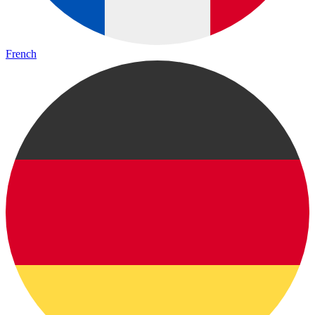
French