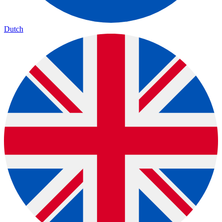
Dutch