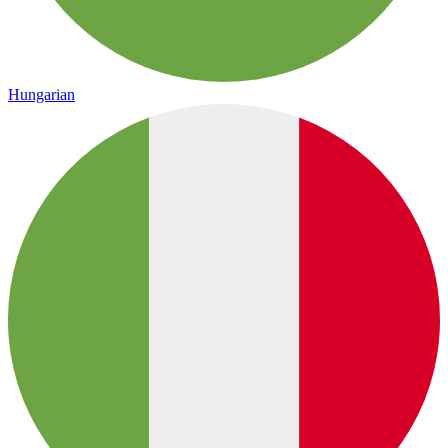
Hungarian