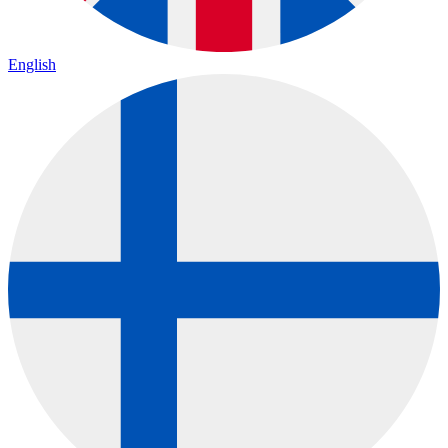
English