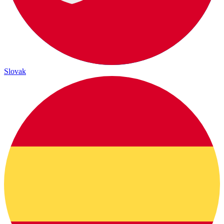
Slovak