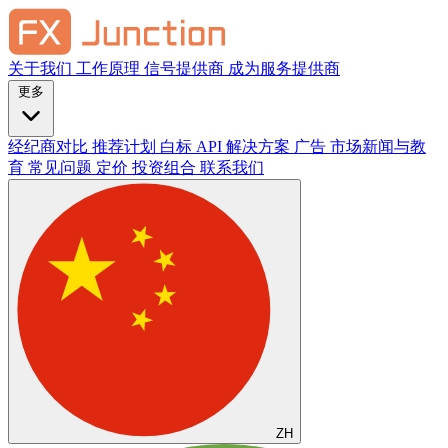
关于我们
工作原理
信号提供商
成为服务提供商
更多
经纪商对比
推荐计划
白标
API 解决方案
广告
市场新闻与教
育
常见问题
定价
投资组合
联系我们
ZH