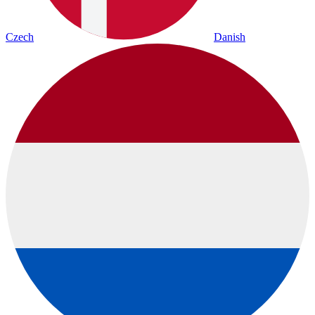
Czech
Danish