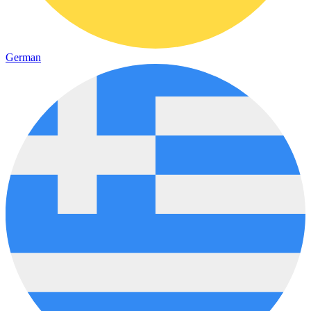
German