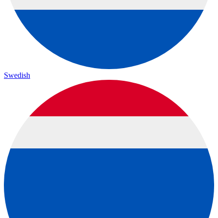
Swedish