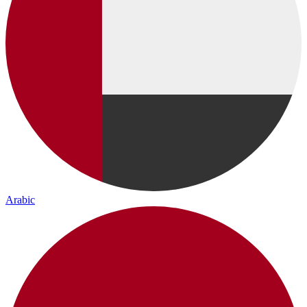
Arabic