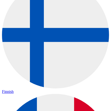
Finnish