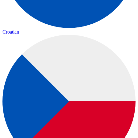
Croatian