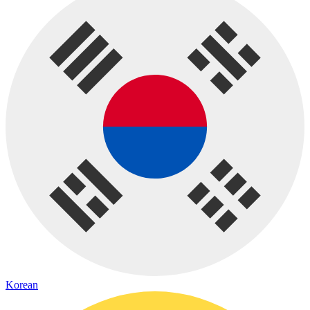
Korean