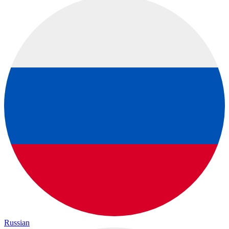
Russian