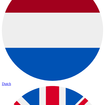
Dutch