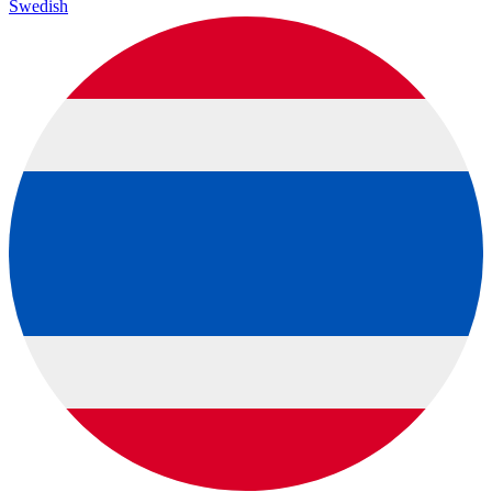
Swedish