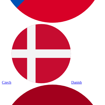
Czech
Danish