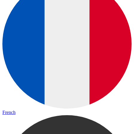
French