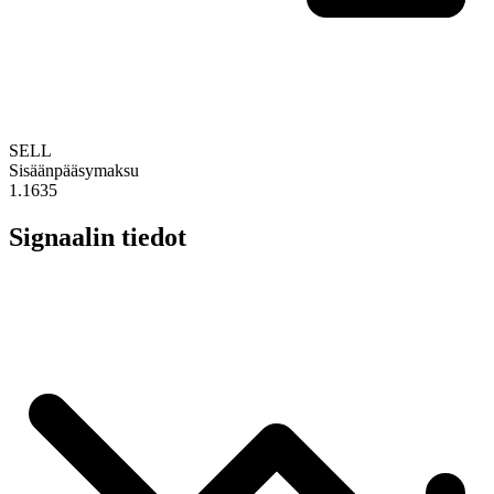
SELL
Sisäänpääsymaksu
1.1635
Signaalin tiedot