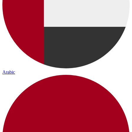
Arabic