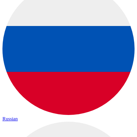
Russian