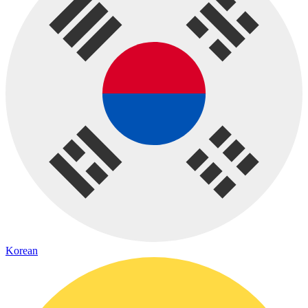
Korean