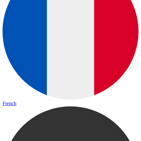
French