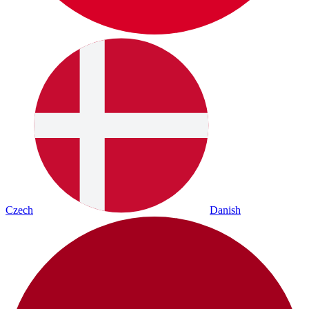
Czech
Danish