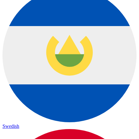
Swedish