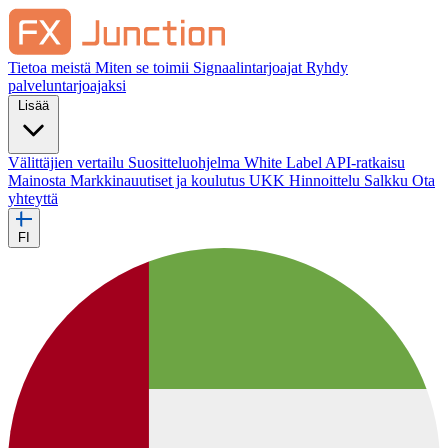
Tietoa meistä
Miten se toimii
Signaalintarjoajat
Ryhdy
palveluntarjoajaksi
Lisää
Välittäjien vertailu
Suositteluohjelma
White Label
API-ratkaisu
Mainosta
Markkinauutiset ja koulutus
UKK
Hinnoittelu
Salkku
Ota
yhteyttä
FI