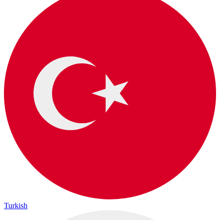
Turkish