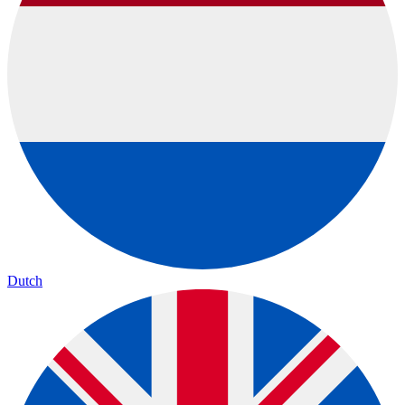
Dutch