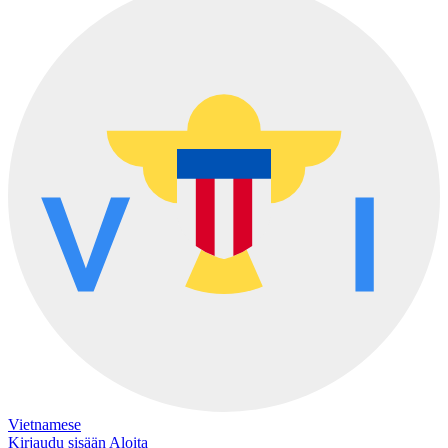
Vietnamese
Kirjaudu sisään
Aloita