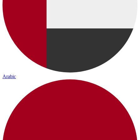
Arabic