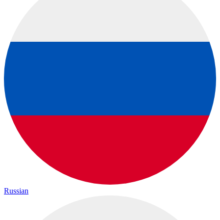
Russian