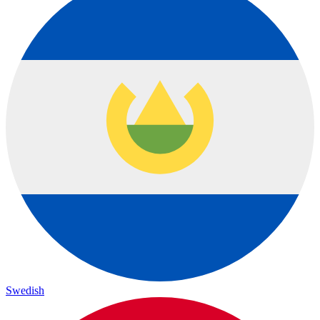
Swedish