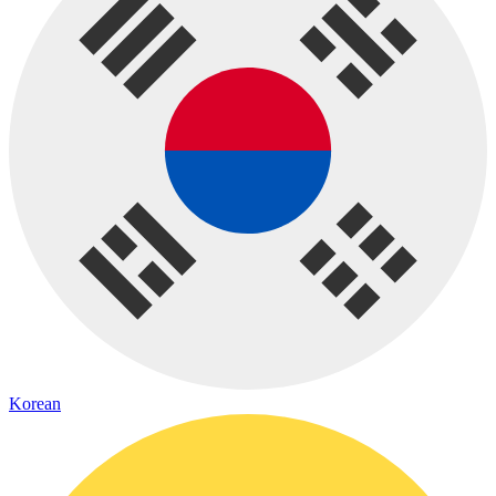
Korean