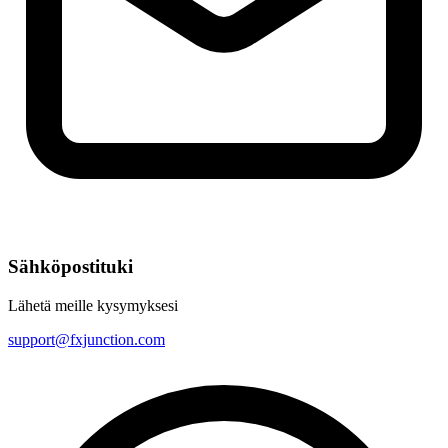
Sähköpostituki
Lähetä meille kysymyksesi
support@fxjunction.com