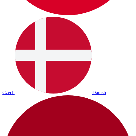
Czech
Danish