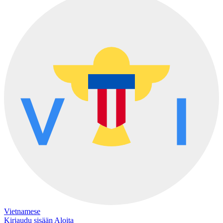
Vietnamese
Kirjaudu sisään
Aloita