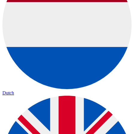
Dutch