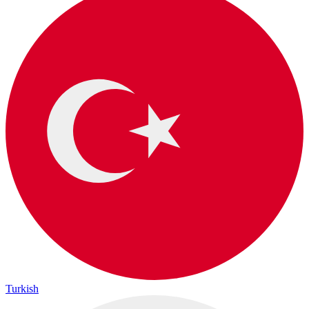
Turkish