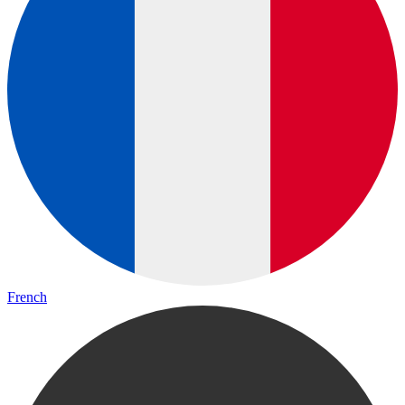
French