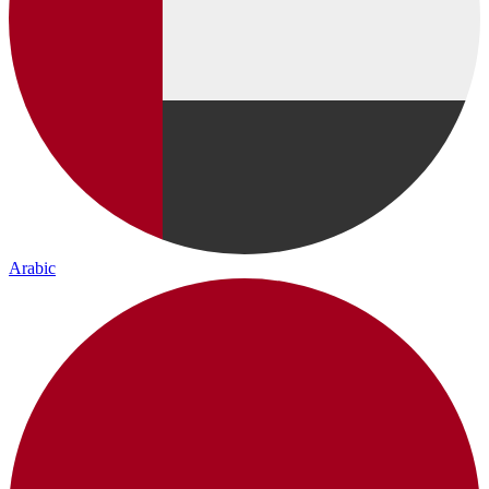
Arabic