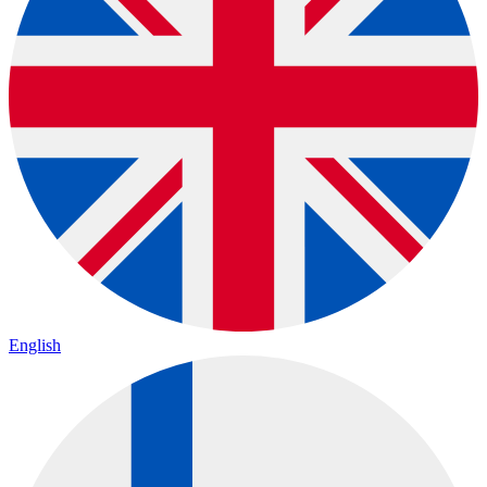
English