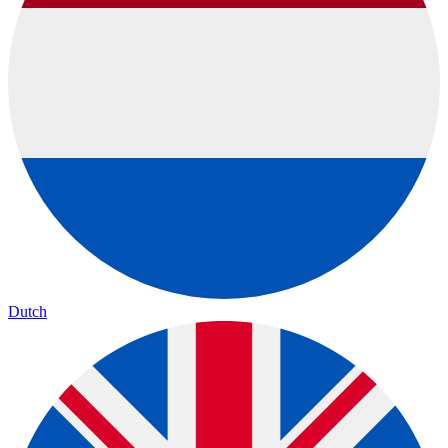
Dutch