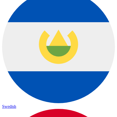
Swedish