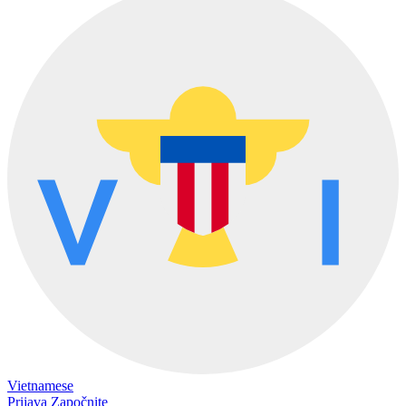
Vietnamese
Prijava
Započnite