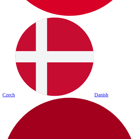
Czech
Danish