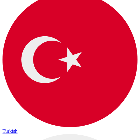
Turkish