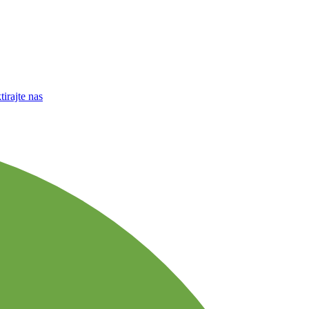
irajte nas