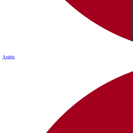
Arabic