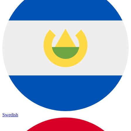
Swedish