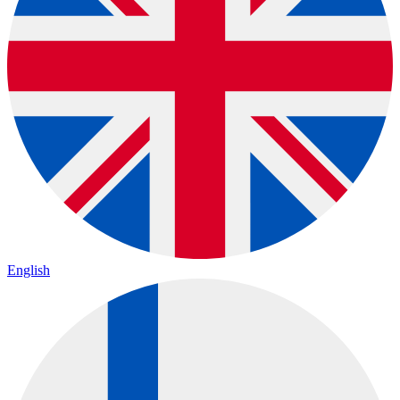
English