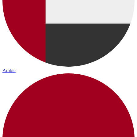
Arabic