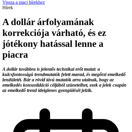
Vissza a piaci hírekhez
Hírek
A dollár árfolyamának
korrekciója várható, és ez
jótékony hatással lenne a
piacra
A dollár továbbra is jelentős technikai erőt mutat: a
kulcsfontosságú trendmutatók felett marad, és megőrzi emelkedő
lendületét. Bár a rövid távú mutatók arra utalnak, hogy az
emelkedés konszolidáció céljából szünetelhet, ezek a jelek csupán
az emelkedő trend ideiglenes gyengülését jelzik.