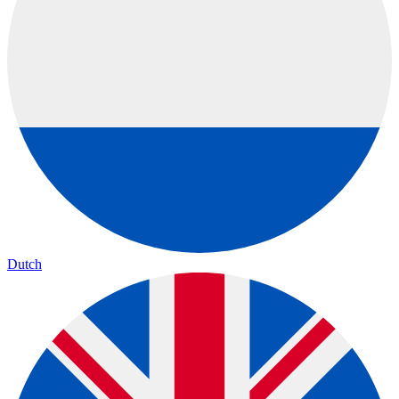
Dutch