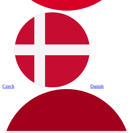
Czech
Danish