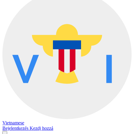
Vietnamese
Bejelentkezés
Kezdj hozzá