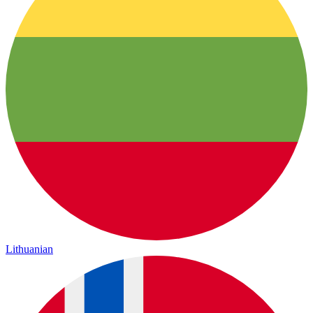
Lithuanian