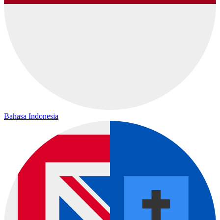
Bahasa Indonesia