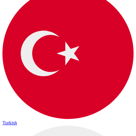
Turkish