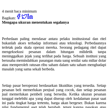
4 menit baca minimum
Bagikan:
Mengapa ukuran menentukan segalanya
Perbedaan paling mendasar antara pelaku institusional dan ritel
bukanlah akses terhadap informasi atau teknologi. Perbedaannya
terletak pada skala operasi mereka. Seorang pedagang ritel dapat
mengeksekusi pesanan dalam hitungan milidetik tanpa
meninggalkan jejak yang terlihat pada harga. Sebuah institusi yang
berusaha memindahkan pasangan mata uang senilai satu miliar dolar
atau memperoleh ratusan ribu saham dalam satu saham menghadapi
masalah yang sama sekali berbeda.
Setiap pasar beroperasi berdasarkan likuiditas yang tersedia. Setiap
pesanan beli memerlukan penjual yang cocok, dan setiap pesanan
jual memerlukan pembeli yang bersedia. Ketika ukuran pesanan
tunggal melebihi apa yang dapat diserap oleh kedalaman pasar saat
ini pada tingkat harga tertentu, harga akan bergeser. Bukan karena
nilai fundamental aset telah berubah, tetapi karena pasokan atau