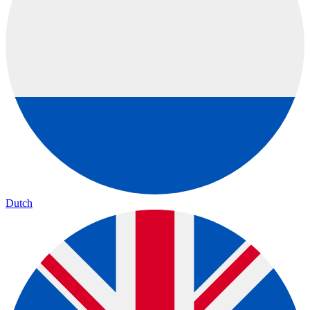
Dutch