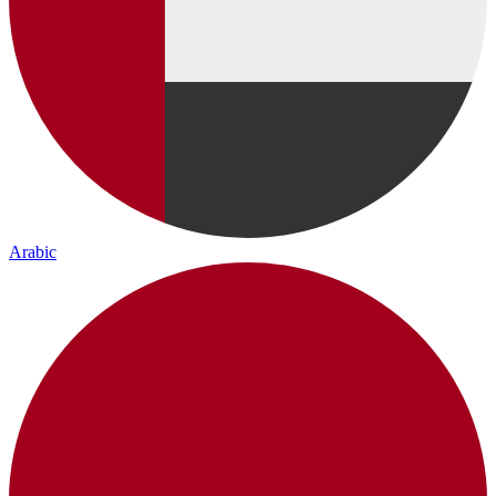
Arabic