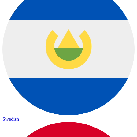
Swedish