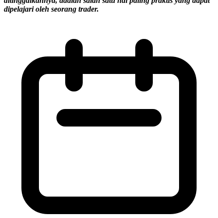
ditinggalkannya, adalah salah satu hal paling praktis yang dapat
dipelajari oleh seorang trader.