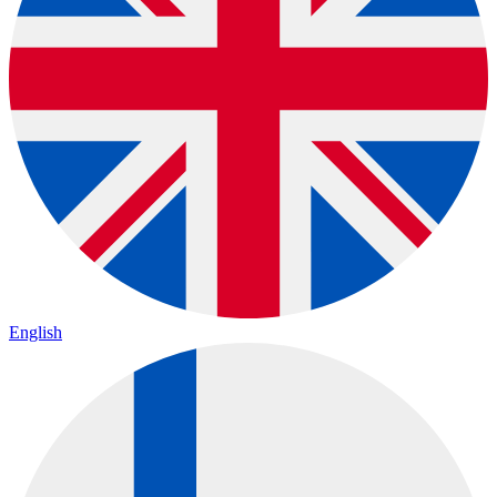
English