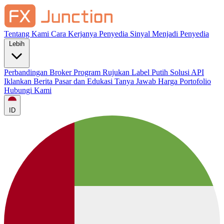
Tentang Kami
Cara Kerjanya
Penyedia Sinyal
Menjadi Penyedia
Lebih
Perbandingan Broker
Program Rujukan
Label Putih
Solusi API
Iklankan
Berita Pasar dan Edukasi
Tanya Jawab
Harga
Portofolio
Hubungi Kami
ID