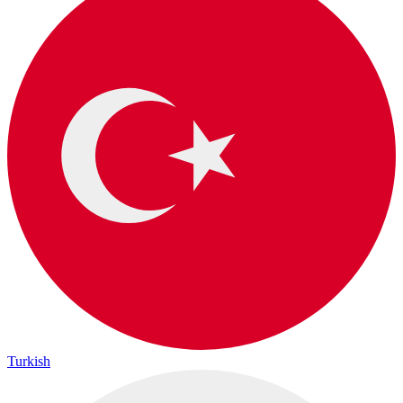
Turkish