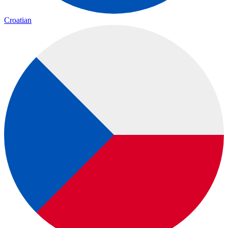
Croatian