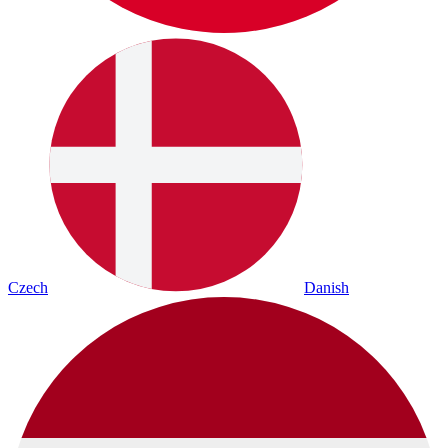
Czech
Danish