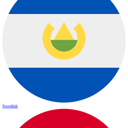
Swedish