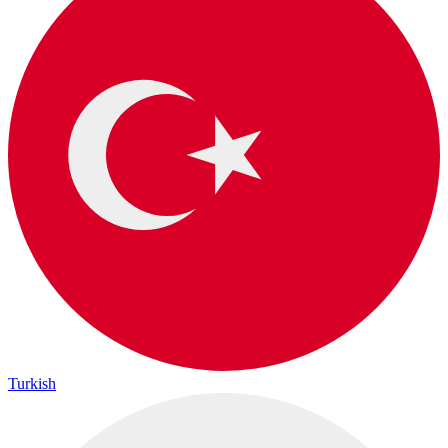
Turkish