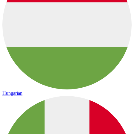
Hungarian