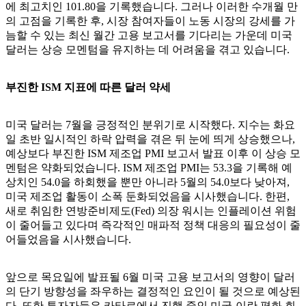
에 최고치인 101.80을 기록했습니다. 그러나 이러한 수개월 만
의 고점을 기록한 후, 시장 참여자들이 노동 시장의 강세를 가
늠할 수 있는 최신 월간 고용 보고서를 기다리는 가운데 미국
달러는 상승 모멘텀을 유지하는 데 어려움을 겪고 있습니다.
부진한 ISM 지표에 따른 달러 약세
미국 달러는 7월을 긍정적인 분위기로 시작했다. 지수는 화요
일 초반 일시적인 하락 압력을 겪은 뒤 눈에 띄게 상승했으나,
예상보다 부진한 ISM 제조업 PMI 보고서 발표 이후 이 상승 모
멘텀은 약화되었습니다. ISM 제조업 PMI는 53.3을 기록해 예
상치인 54.0을 하회했을 뿐만 아니라 5월의 54.0보다 낮아져,
미국 제조업 활동이 소폭 둔화되었음을 시사했습니다. 한편,
새로 취임한 연방준비제도(Fed) 의장 워시는 인플레이션 위험
이 줄어들고 있다며 즉각적인 매파적 정책 대응의 필요성이 줄
어들었음을 시사했습니다.
앞으로 목요일에 발표될 6월 미국 고용 보고서의 영향이 달러
의 단기 방향성을 좌우하는 결정적인 요인이 될 것으로 예상된
다. 또한 투자자들은 카타르에서 진행 중인 미국-이란 평화 회