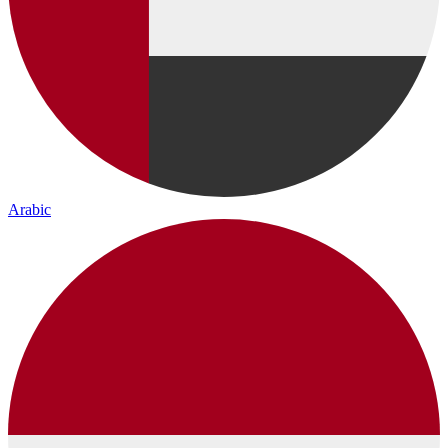
Arabic