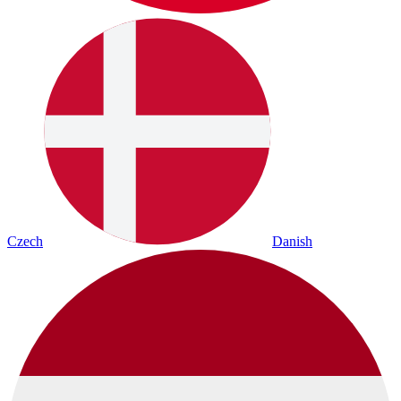
Czech
Danish