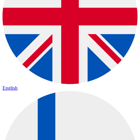
English