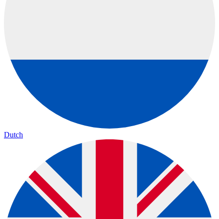
Dutch