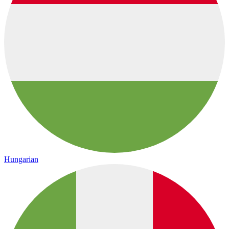
Hungarian