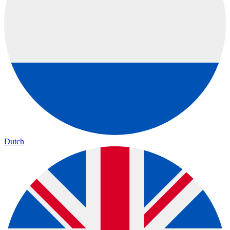
Dutch