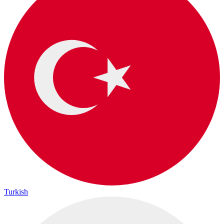
Turkish