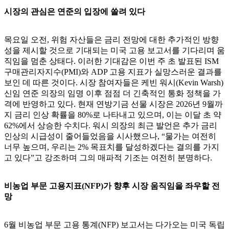
시장의 관심은 연준의 입장에 쏠려 있다
목요일 오전, 위험 자산들은 금리 전망에 대한 추가적인 방향
성을 제시할 것으로 기대되는 미국 고용 보고서를 기다리며 움
직임을 멈춘 상태다. 이러한 기대감은 이번 주 초 발표된 ISM
구매관리자지수(PMI)와 ADP 고용 지표가 실망스러운 결과를
보인 데 따른 것이다. 시장 참여자들은 케빈 워시(Kevin Warsh)
신임 연준 의장의 임명 이후 점점 더 긴축적인 통화 정책을 가
격에 반영하고 있다. 현재 연방기금 선물 시장은 2026년 9월까
지 금리 인상 확률을 80%로 나타내고 있으며, 이는 이달 초 약
62%에서 상승한 수치다. 워시 의장의 최근 발언은 추가 금리
인상의 시급성이 줄어들었음을 시사했으나, “물가는 여전히
너무 높으며, 우리는 2% 목표치를 달성하겠다는 결의를 가지
고 있다”고 강조하며 그의 매파적 기조는 여전히 분명하다.
비농업 부문 고용지표(NFP)가 향후 시장 움직임을 좌우할 전
망
6월 비농업 부문 고용 통계(NFP) 보고서는 다가오는 미국 독립