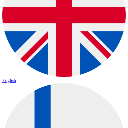
English