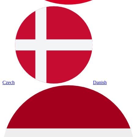
Czech
Danish