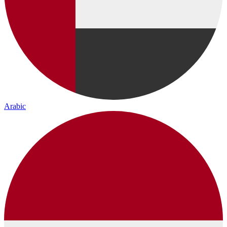
Arabic