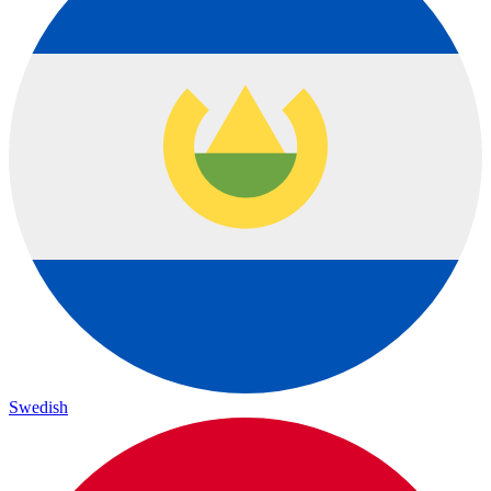
Swedish