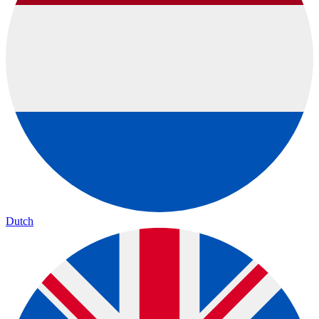
Dutch