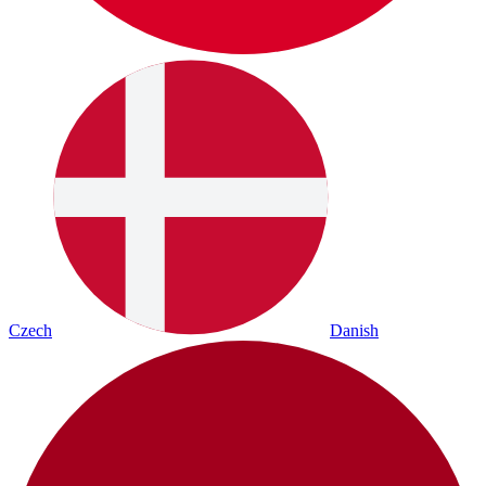
Czech
Danish