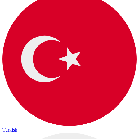
Turkish