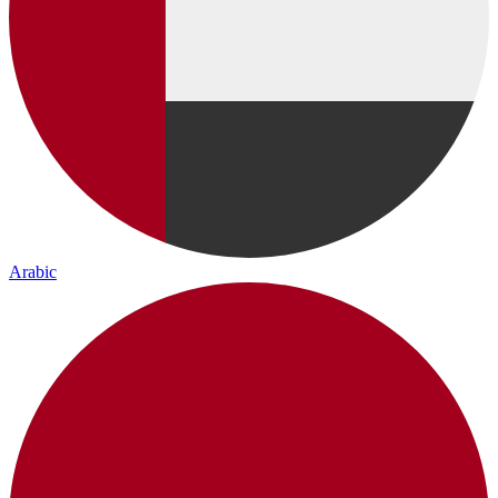
Arabic