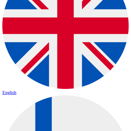
English