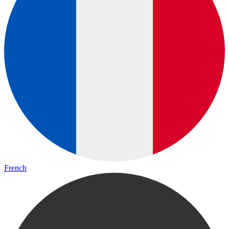
French