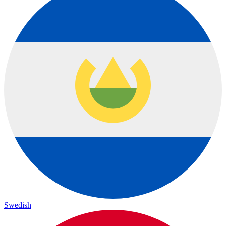
Swedish