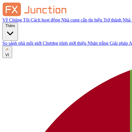
Về Chúng Tôi
Cách hoạt động
Nhà cung cấp tín hiệu
Trở thành Nhà
Thêm
So sánh nhà môi giới
Chương trình giới thiệu
Nhãn trắng
Giải pháp 
VI