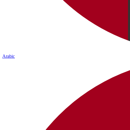
Arabic