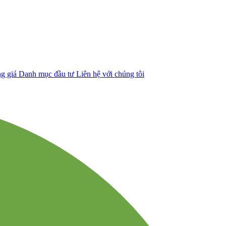
g giá
Danh mục đầu tư
Liên hệ với chúng tôi