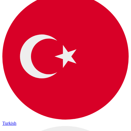
Turkish