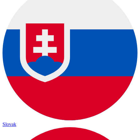
Slovak