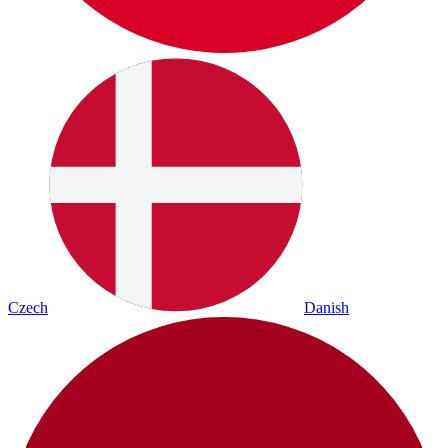
Czech
Danish