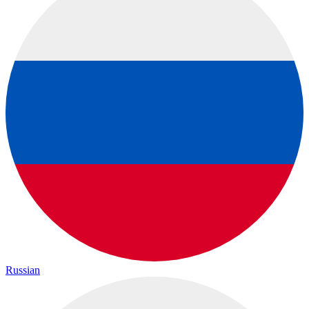
Russian