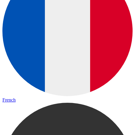
French