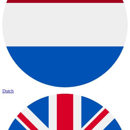
Dutch