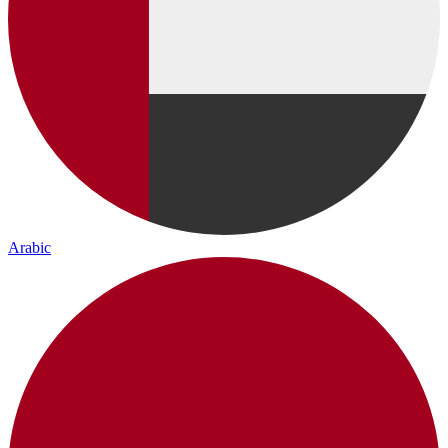
Arabic