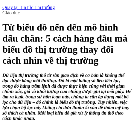
Quay lại Tin tức Thị trường
Giáo dục
Từ biểu đồ nến đến mô hình
dấu chân: 5 cách hàng đầu mà
biểu đồ thị trường thay đổi
cách nhìn về thị trường
Dữ liệu thị trường thô từ sàn giao dịch về cơ bản là không thể
đọc được bằng mắt thường. Đó là một luồng số liệu liên tục,
trong đó hàng trăm lệnh đã được thực hiện cùng với thời gian
chính xác, giá và khối lượng của chúng được ghi lại mỗi giây. Để
tìm ra logic trong sự hỗn loạn này, chúng ta cần áp dụng một bộ
lọc cho dữ liệu – đó chính là biểu đồ thị trường. Tuy nhiên, việc
lựa chọn bộ lọc này không chỉ đơn thuần là vấn đề thẩm mỹ hay
sở thích cá nhân. Mỗi loại biểu đồ giá xử lý thông tin thô theo
cách khác nhau.