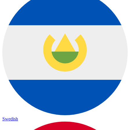
Swedish