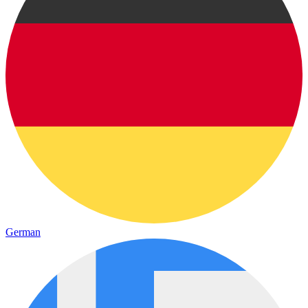
German