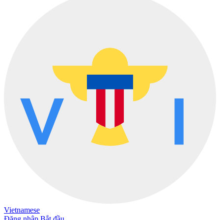
Vietnamese
Đăng nhập
Bắt đầu