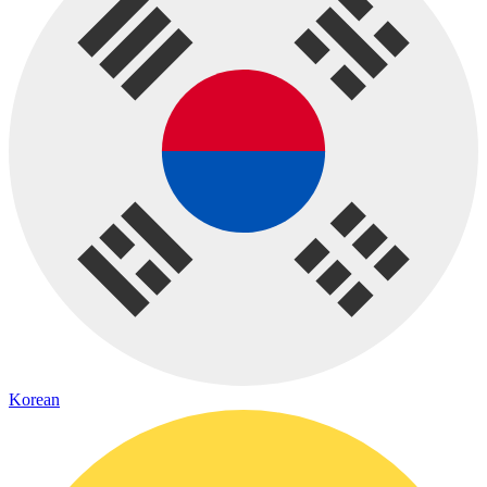
Korean