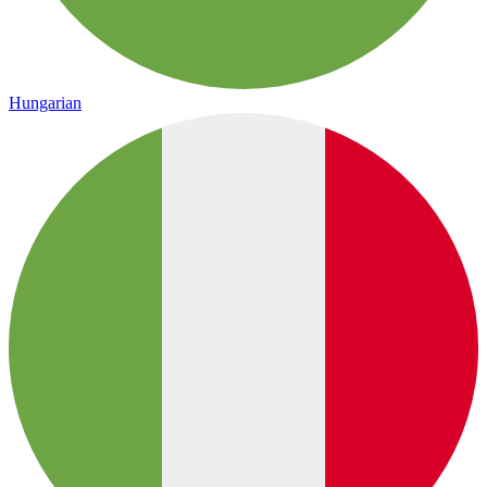
Hungarian