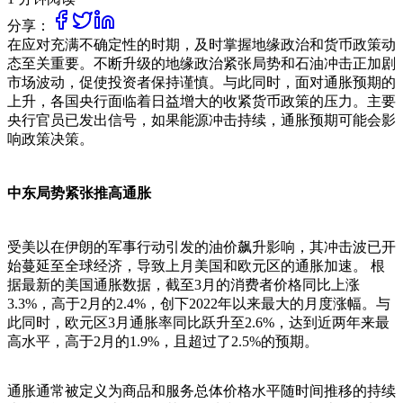
分享：
在应对充满不确定性的时期，及时掌握地缘政治和货币政策动
态至关重要。不断升级的地缘政治紧张局势和石油冲击正加剧
市场波动，促使投资者保持谨慎。与此同时，面对通胀预期的
上升，各国央行面临着日益增大的收紧货币政策的压力。主要
央行官员已发出信号，如果能源冲击持续，通胀预期可能会影
响政策决策。
中东局势紧张推高通胀
受美以在伊朗的军事行动引发的油价飙升影响，其冲击波已开
始蔓延至全球经济，导致上月美国和欧元区的通胀加速。 根
据最新的美国通胀数据，截至3月的消费者价格同比上涨
3.3%，高于2月的2.4%，创下2022年以来最大的月度涨幅。与
此同时，欧元区3月通胀率同比跃升至2.6%，达到近两年来最
高水平，高于2月的1.9%，且超过了2.5%的预期。
通胀通常被定义为商品和服务总体价格水平随时间推移的持续