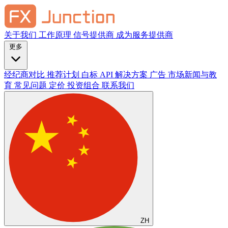
关于我们
工作原理
信号提供商
成为服务提供商
更多
经纪商对比
推荐计划
白标
API 解决方案
广告
市场新闻与教
育
常见问题
定价
投资组合
联系我们
ZH