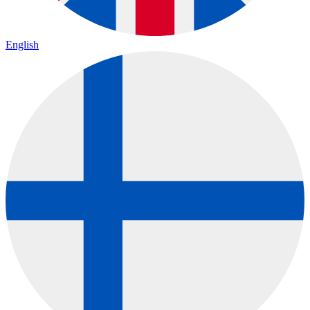
English