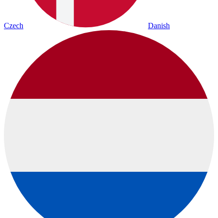
Czech
Danish