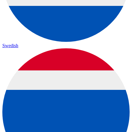
Swedish