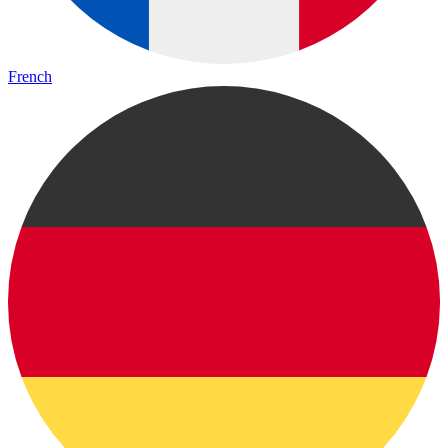
French