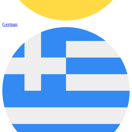
German