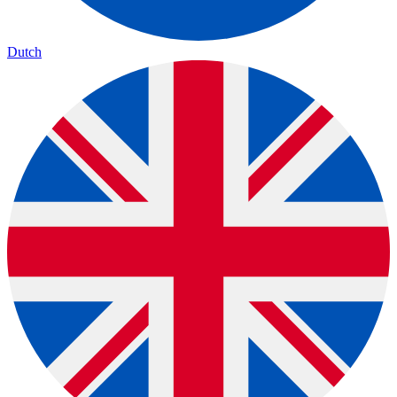
Dutch