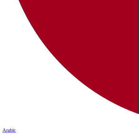
Arabic