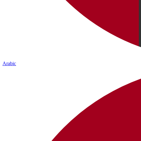
Arabic