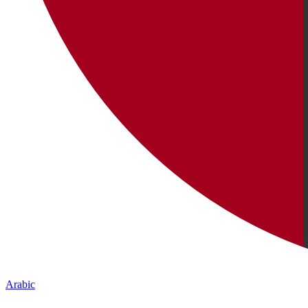
Arabic