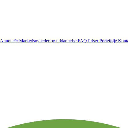
Annoncér
Markedsnyheder og uddannelse
FAQ
Priser
Portefølje
Konta