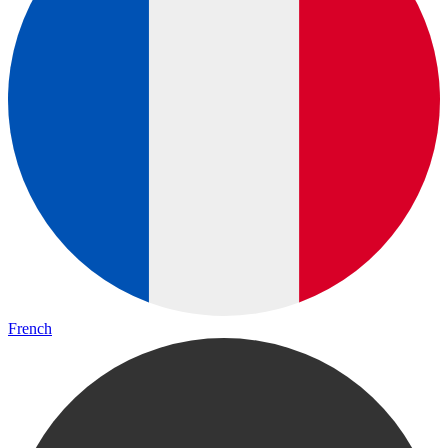
French