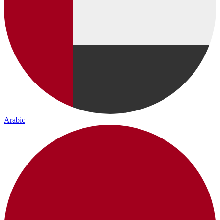
Arabic