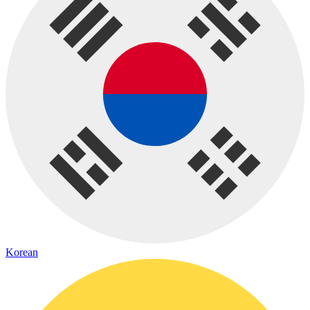
Korean