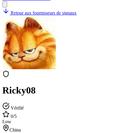
Retour aux fournisseurs de signaux
Ricky08
Vérifié
0/5
Low
China