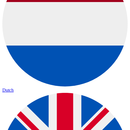
Dutch