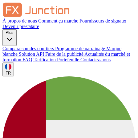
À propos de nous
Comment ça marche
Fournisseurs de signaux
Devenir prestataire
Plus
Comparaison des courtiers
Programme de parrainage
Marque
blanche
Solution API
Faire de la publicité
Actualités du marché et
formation
FAQ
Tarification
Portefeuille
Contactez-nous
FR