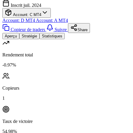
Inscrit juil. 2024
Account: C
MT4
Account: D
MT4
Account: A
MT4
Copieur de traders
Suivre
Share
Aperçu
Stratégie
Statistiques
Rendement total
-0.97%
Copieurs
1
Taux de victoire
54.98%