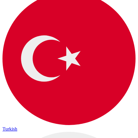
Turkish