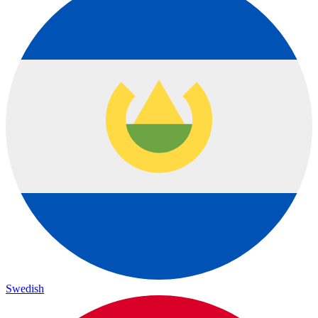
Swedish