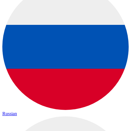
Russian