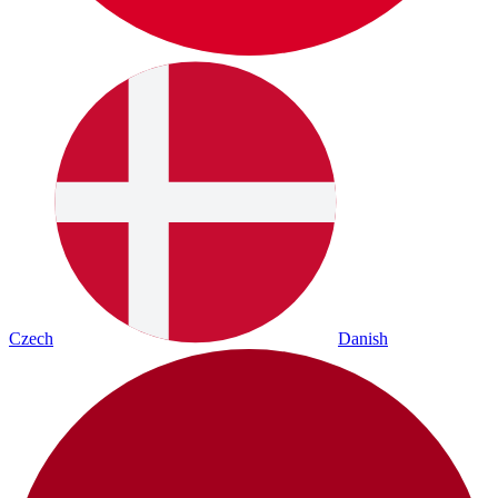
Czech
Danish