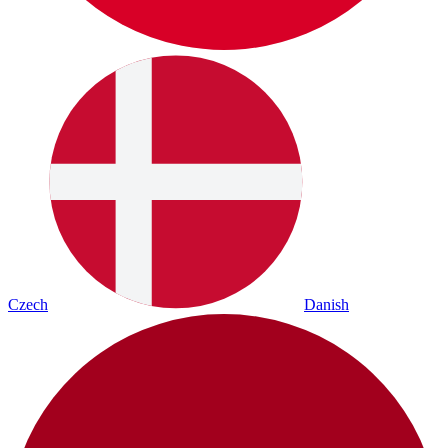
Czech
Danish