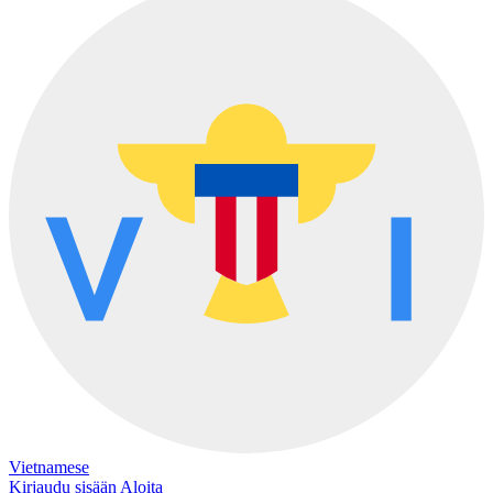
Vietnamese
Kirjaudu sisään
Aloita