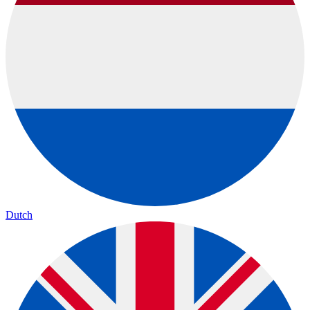
Dutch