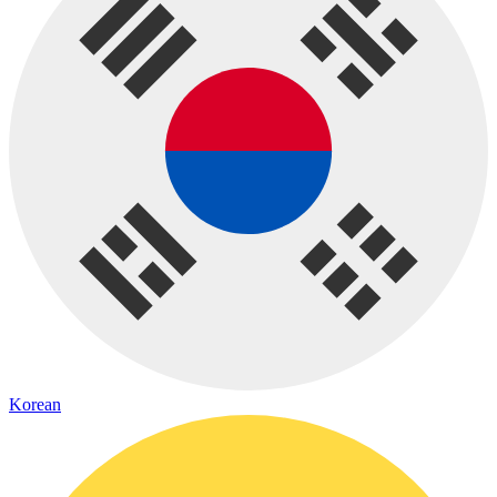
Korean