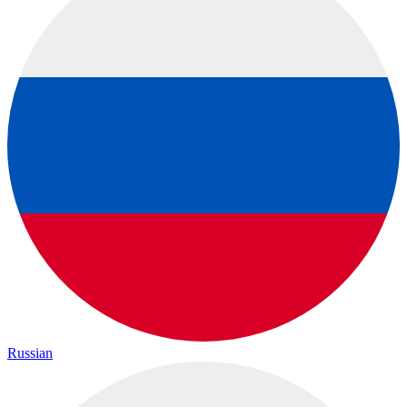
Russian