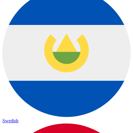
Swedish