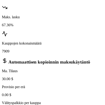
Maks. lasku
67.36%
Kauppojen kokonaismäärä
7909
Automaattisen kopioinnin maksukäytäntö
Ma. Tilaus
30.00 $
Provisio per erä
0.00 $
Välityspalkkio per kauppa