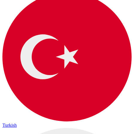
Turkish