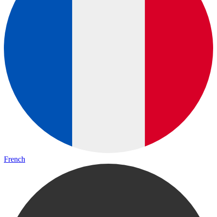
French