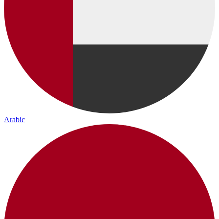
Arabic