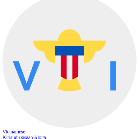
Vietnamese
Kirjaudu sisään
Aloita