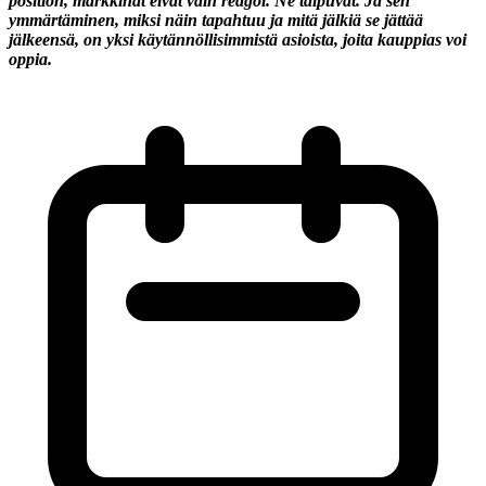
position, markkinat eivät vain reagoi. Ne taipuvat. Ja sen
ymmärtäminen, miksi näin tapahtuu ja mitä jälkiä se jättää
jälkeensä, on yksi käytännöllisimmistä asioista, joita kauppias voi
oppia.