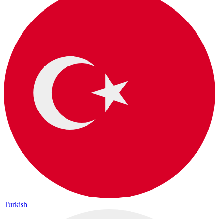
Turkish