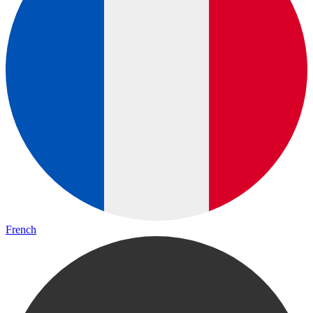
French