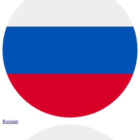
Russian