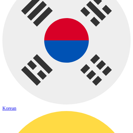
Korean