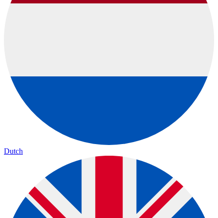
Dutch