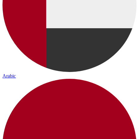
Arabic