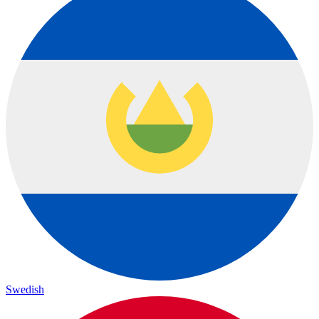
Swedish