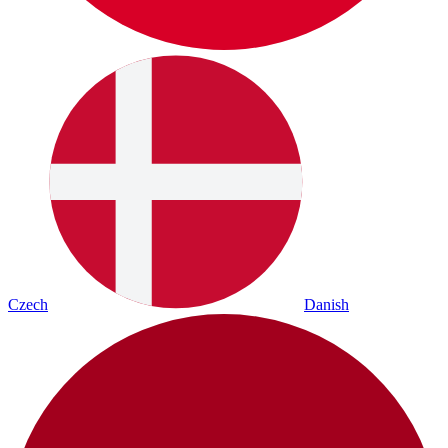
Czech
Danish