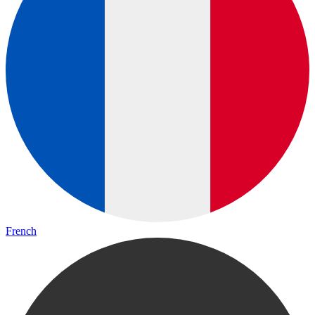
French