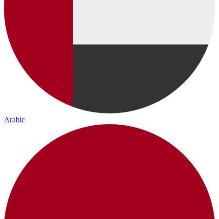
Arabic