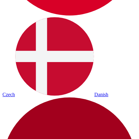
Czech
Danish