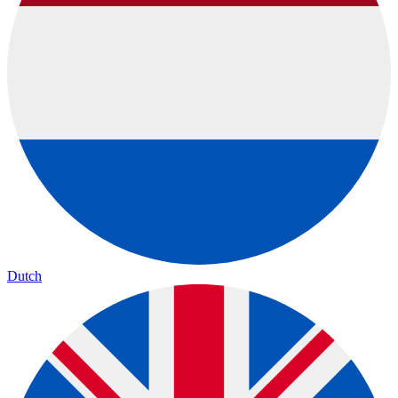
Dutch