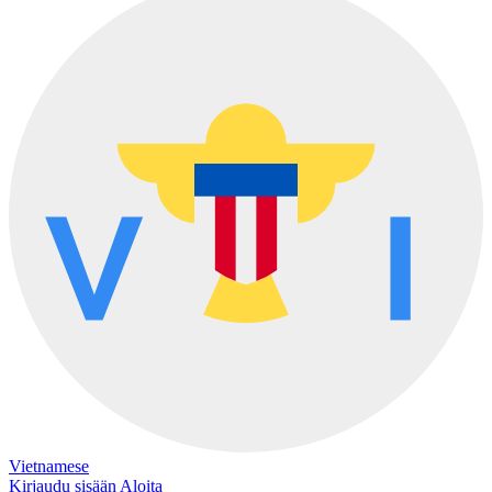
Vietnamese
Kirjaudu sisään
Aloita