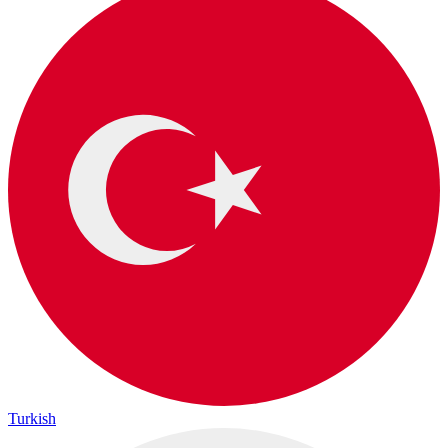
Turkish