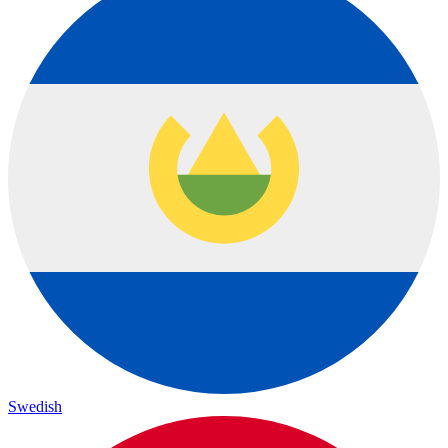
Swedish