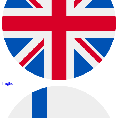
English