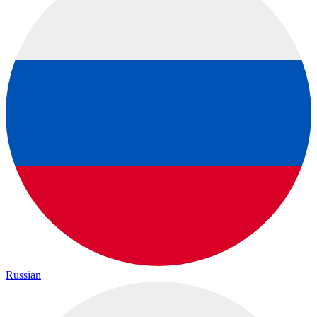
Russian