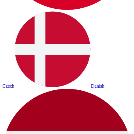
Czech
Danish