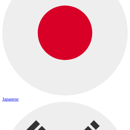
Japanese