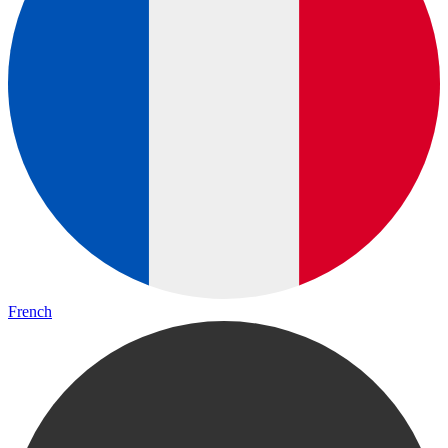
French