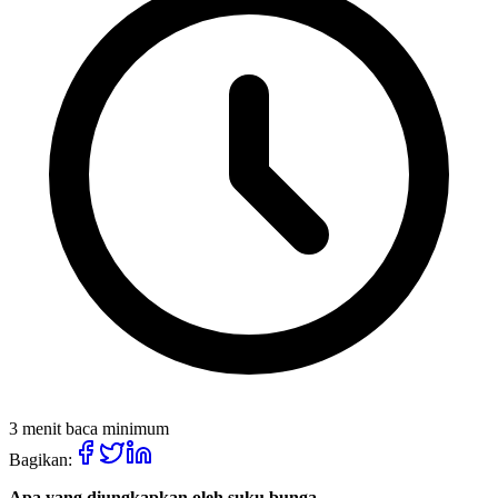
3 menit baca minimum
Bagikan:
Apa yang diungkapkan oleh suku bunga