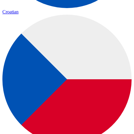
Croatian