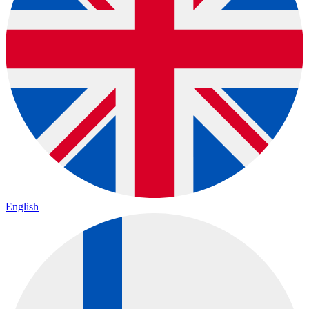
English