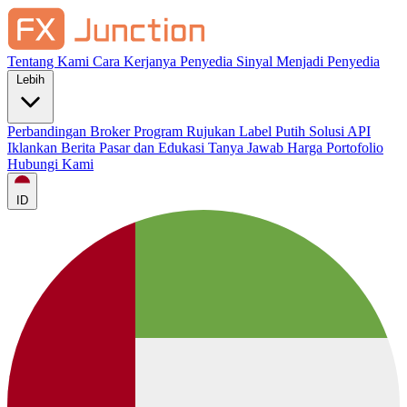
Tentang Kami
Cara Kerjanya
Penyedia Sinyal
Menjadi Penyedia
Lebih
Perbandingan Broker
Program Rujukan
Label Putih
Solusi API
Iklankan
Berita Pasar dan Edukasi
Tanya Jawab
Harga
Portofolio
Hubungi Kami
ID