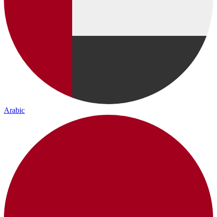
Arabic