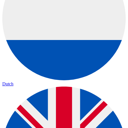
Dutch