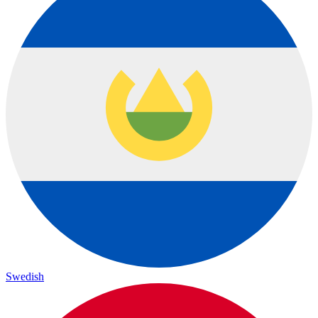
Swedish