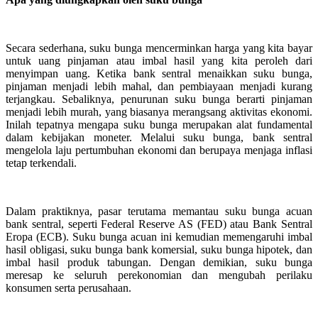
Secara sederhana, suku bunga mencerminkan harga yang kita bayar
untuk uang pinjaman atau imbal hasil yang kita peroleh dari
menyimpan uang. Ketika bank sentral menaikkan suku bunga,
pinjaman menjadi lebih mahal, dan pembiayaan menjadi kurang
terjangkau. Sebaliknya, penurunan suku bunga berarti pinjaman
menjadi lebih murah, yang biasanya merangsang aktivitas ekonomi.
Inilah tepatnya mengapa suku bunga merupakan alat fundamental
dalam kebijakan moneter. Melalui suku bunga, bank sentral
mengelola laju pertumbuhan ekonomi dan berupaya menjaga inflasi
tetap terkendali.
Dalam praktiknya, pasar terutama memantau suku bunga acuan
bank sentral, seperti Federal Reserve AS (FED) atau Bank Sentral
Eropa (ECB). Suku bunga acuan ini kemudian memengaruhi imbal
hasil obligasi, suku bunga bank komersial, suku bunga hipotek, dan
imbal hasil produk tabungan. Dengan demikian, suku bunga
meresap ke seluruh perekonomian dan mengubah perilaku
konsumen serta perusahaan.