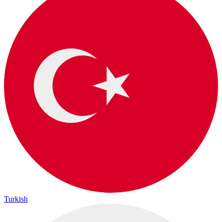
Turkish