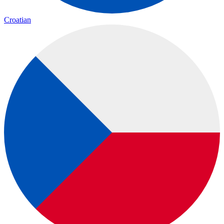
Croatian