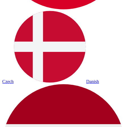
Czech
Danish