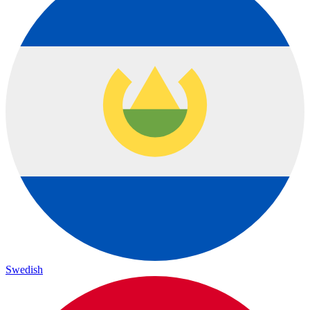
Swedish