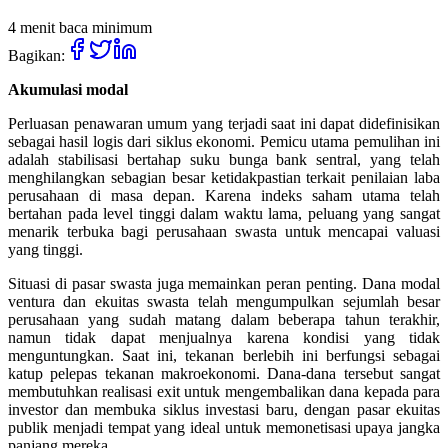
4 menit baca minimum
Bagikan:
Akumulasi modal
Perluasan penawaran umum yang terjadi saat ini dapat didefinisikan
sebagai hasil logis dari siklus ekonomi. Pemicu utama pemulihan ini
adalah stabilisasi bertahap suku bunga bank sentral, yang telah
menghilangkan sebagian besar ketidakpastian terkait penilaian laba
perusahaan di masa depan. Karena indeks saham utama telah
bertahan pada level tinggi dalam waktu lama, peluang yang sangat
menarik terbuka bagi perusahaan swasta untuk mencapai valuasi
yang tinggi.
Situasi di pasar swasta juga memainkan peran penting. Dana modal
ventura dan ekuitas swasta telah mengumpulkan sejumlah besar
perusahaan yang sudah matang dalam beberapa tahun terakhir,
namun tidak dapat menjualnya karena kondisi yang tidak
menguntungkan. Saat ini, tekanan berlebih ini berfungsi sebagai
katup pelepas tekanan makroekonomi. Dana-dana tersebut sangat
membutuhkan realisasi exit untuk mengembalikan dana kepada para
investor dan membuka siklus investasi baru, dengan pasar ekuitas
publik menjadi tempat yang ideal untuk memonetisasi upaya jangka
panjang mereka.