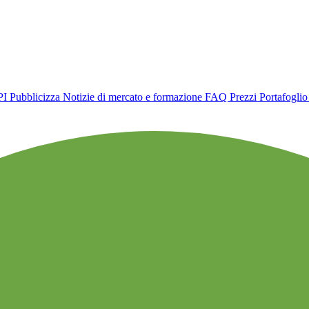
PI
Pubblicizza
Notizie di mercato e formazione
FAQ
Prezzi
Portafogli