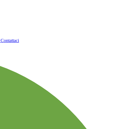
o
Contattaci