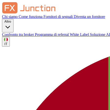
Chi siamo
Come funziona
Fornitori di segnali
Diventa un fornitore
Altro
Confronto tra broker
Programma di referral
White Label
Soluzione A
IT