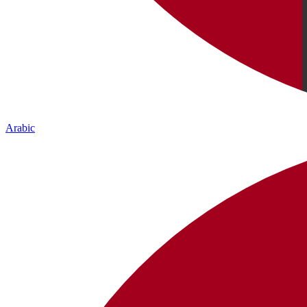
Arabic