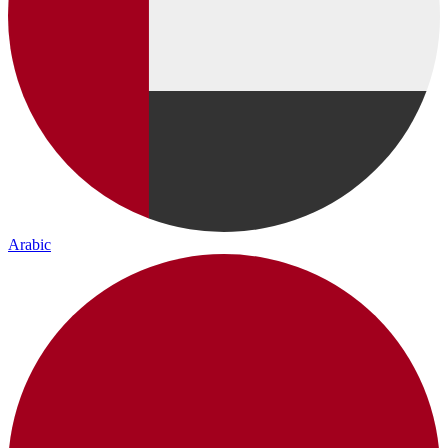
Arabic