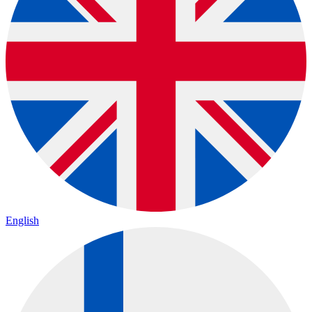
English