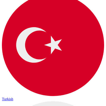
Turkish