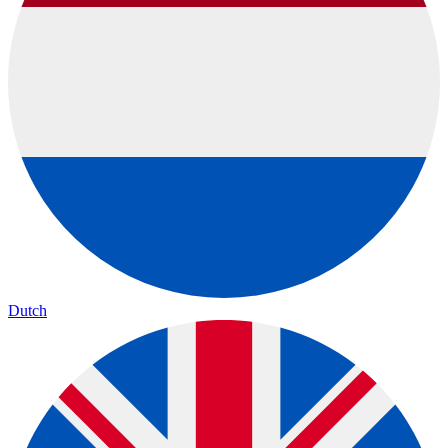
Dutch