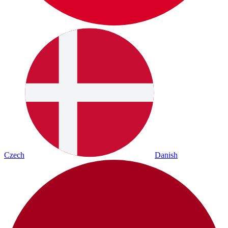
Czech
Danish