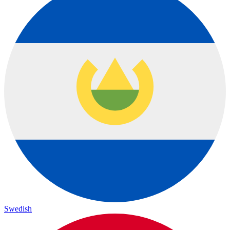
Swedish