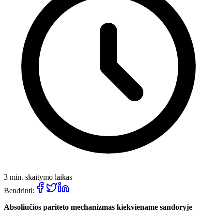
3 min. skaitymo laikas
Bendrinti:
Absoliučios pariteto mechanizmas kiekviename sandoryje