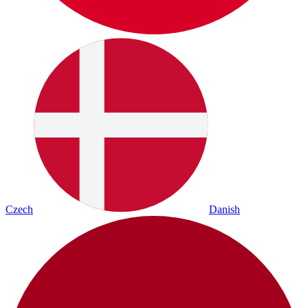
Czech
Danish