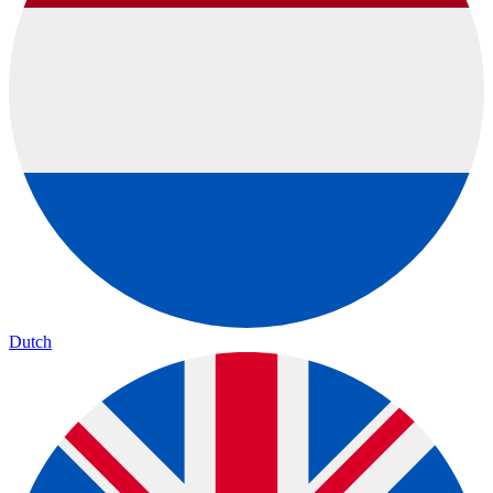
Dutch