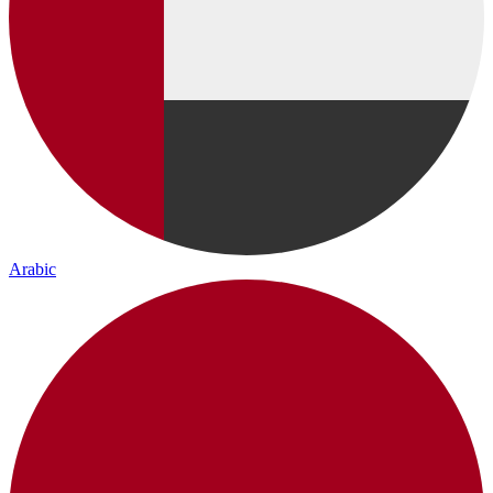
Arabic