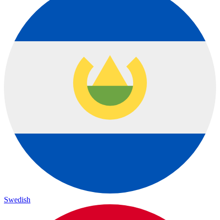
Swedish