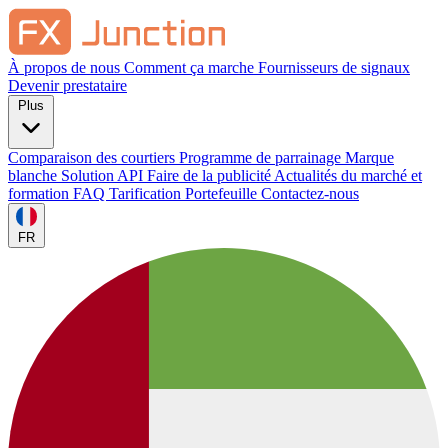
À propos de nous
Comment ça marche
Fournisseurs de signaux
Devenir prestataire
Plus
Comparaison des courtiers
Programme de parrainage
Marque
blanche
Solution API
Faire de la publicité
Actualités du marché et
formation
FAQ
Tarification
Portefeuille
Contactez-nous
FR