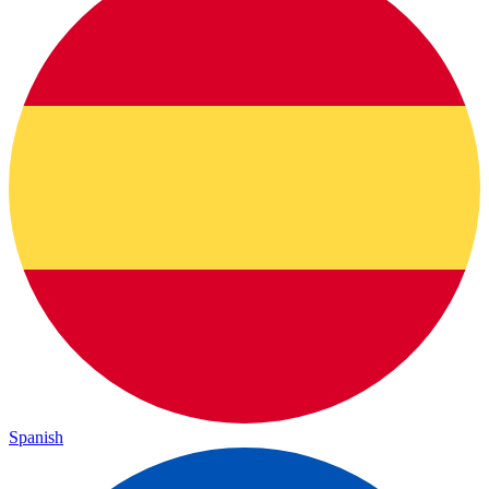
Spanish