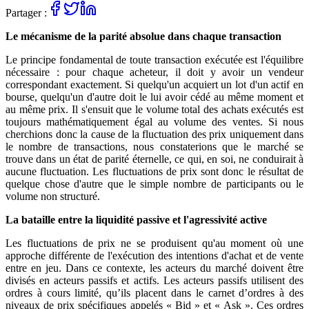
Partager :
Le mécanisme de la parité absolue dans chaque transaction
Le principe fondamental de toute transaction exécutée est l'équilibre
nécessaire : pour chaque acheteur, il doit y avoir un vendeur
correspondant exactement. Si quelqu'un acquiert un lot d'un actif en
bourse, quelqu'un d'autre doit le lui avoir cédé au même moment et
au même prix. Il s'ensuit que le volume total des achats exécutés est
toujours mathématiquement égal au volume des ventes. Si nous
cherchions donc la cause de la fluctuation des prix uniquement dans
le nombre de transactions, nous constaterions que le marché se
trouve dans un état de parité éternelle, ce qui, en soi, ne conduirait à
aucune fluctuation. Les fluctuations de prix sont donc le résultat de
quelque chose d'autre que le simple nombre de participants ou le
volume non structuré.
La bataille entre la liquidité passive et l'agressivité active
Les fluctuations de prix ne se produisent qu'au moment où une
approche différente de l'exécution des intentions d'achat et de vente
entre en jeu. Dans ce contexte, les acteurs du marché doivent être
divisés en acteurs passifs et actifs. Les acteurs passifs utilisent des
ordres à cours limité, qu’ils placent dans le carnet d’ordres à des
niveaux de prix spécifiques appelés « Bid » et « Ask ». Ces ordres