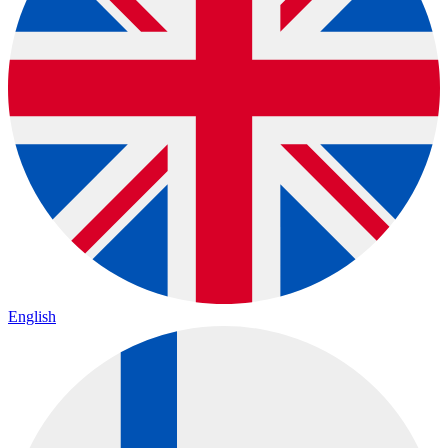
English