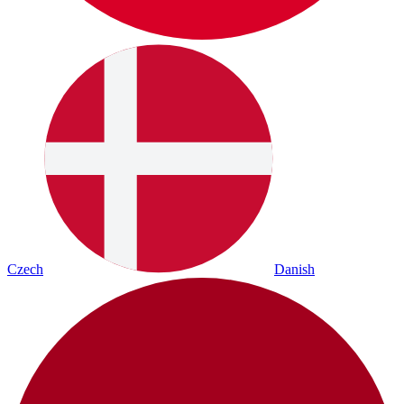
Czech
Danish