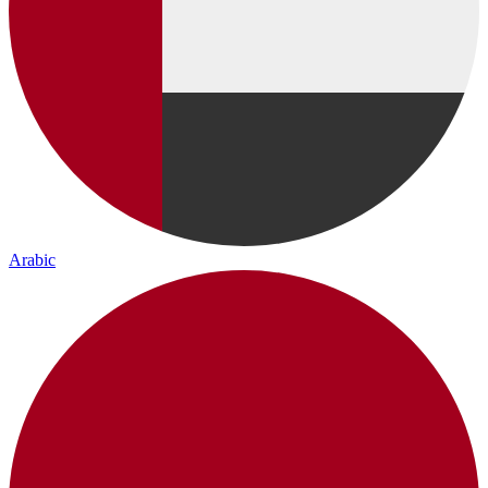
Arabic