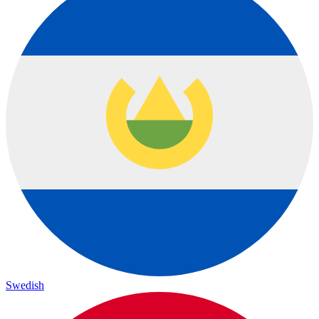
Swedish