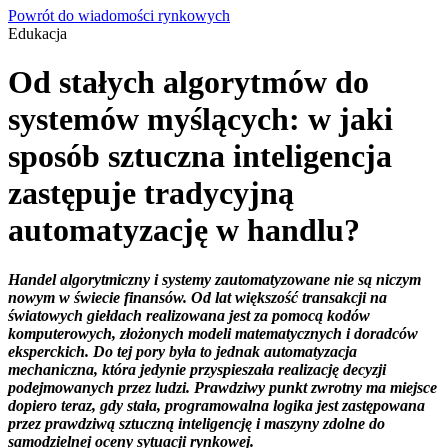
Powrót do wiadomości rynkowych
Edukacja
Od stałych algorytmów do
systemów myślących: w jaki
sposób sztuczna inteligencja
zastępuje tradycyjną
automatyzację w handlu?
Handel algorytmiczny i systemy zautomatyzowane nie są niczym
nowym w świecie finansów. Od lat większość transakcji na
światowych giełdach realizowana jest za pomocą kodów
komputerowych, złożonych modeli matematycznych i doradców
eksperckich. Do tej pory była to jednak automatyzacja
mechaniczna, która jedynie przyspieszała realizację decyzji
podejmowanych przez ludzi. Prawdziwy punkt zwrotny ma miejsce
dopiero teraz, gdy stała, programowalna logika jest zastępowana
przez prawdziwą sztuczną inteligencję i maszyny zdolne do
samodzielnej oceny sytuacji rynkowej.