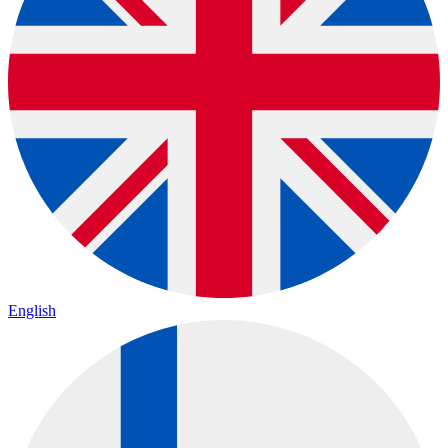
English