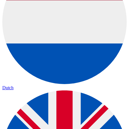
Dutch