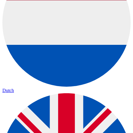
Dutch