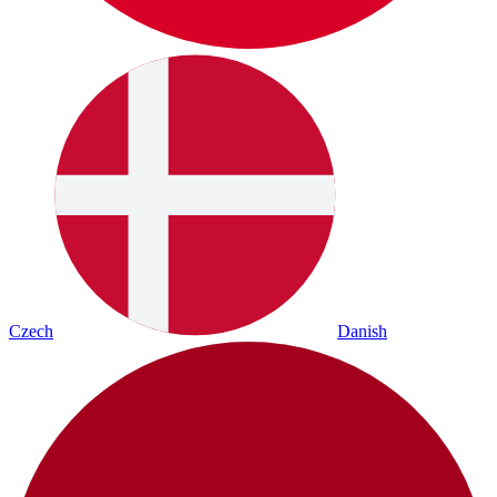
Czech
Danish