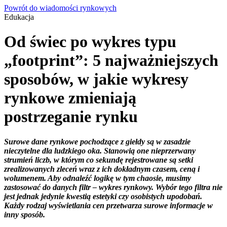
Powrót do wiadomości rynkowych
Edukacja
Od świec po wykres typu
„footprint”: 5 najważniejszych
sposobów, w jakie wykresy
rynkowe zmieniają
postrzeganie rynku
Surowe dane rynkowe pochodzące z giełdy są w zasadzie
nieczytelne dla ludzkiego oka. Stanowią one nieprzerwany
strumień liczb, w którym co sekundę rejestrowane są setki
zrealizowanych zleceń wraz z ich dokładnym czasem, ceną i
wolumenem. Aby odnaleźć logikę w tym chaosie, musimy
zastosować do danych filtr – wykres rynkowy. Wybór tego filtra nie
jest jednak jedynie kwestią estetyki czy osobistych upodobań.
Każdy rodzaj wyświetlania cen przetwarza surowe informacje w
inny sposób.