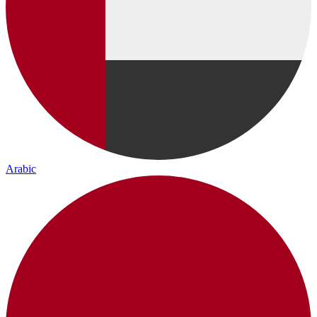
Arabic