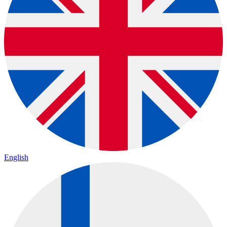
English