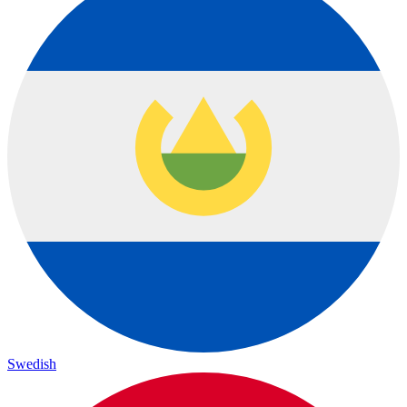
Swedish